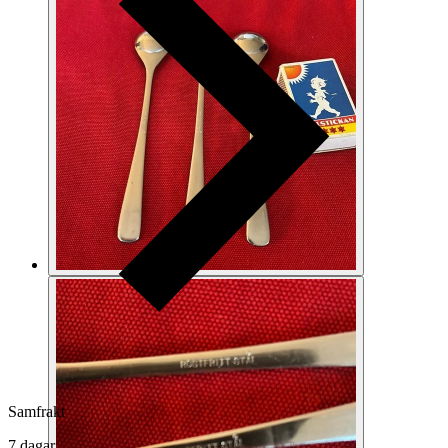
Samfrakt
7 dagar