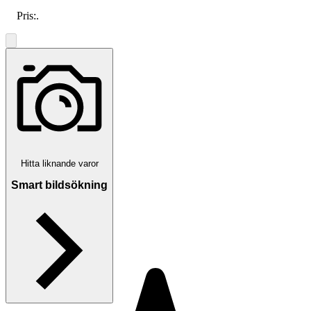
Pris:
.
Hitta liknande varor
Smart bildsökning
Toppsäljare