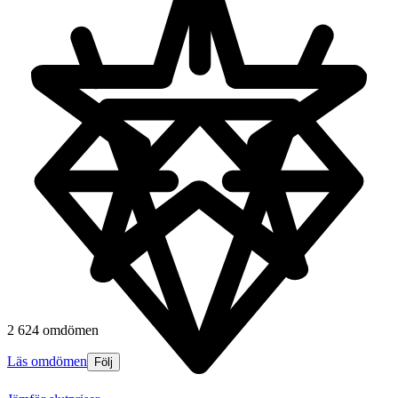
2 624 omdömen
Läs omdömen
Följ