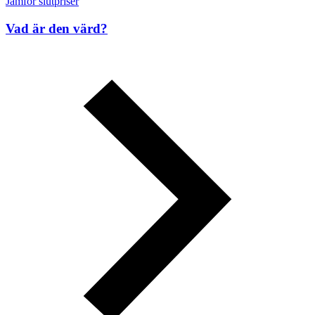
Jämför slutpriser
Vad är den värd?