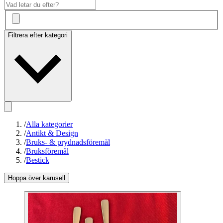
Filtrera efter kategori
/
Alla kategorier
/
Antikt & Design
/
Bruks- & prydnadsföremål
/
Bruksföremål
/
Bestick
Hoppa över karusell