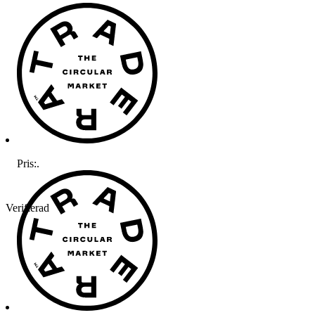
Pris:
.
Verifierad