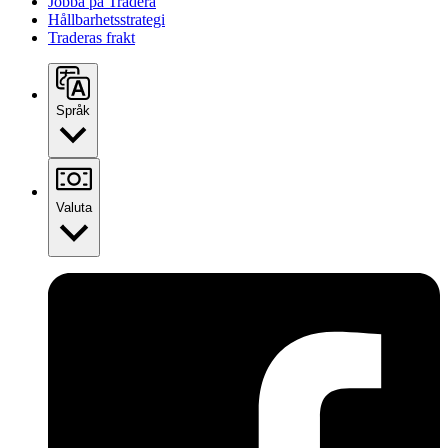
Jobba på Tradera
Hållbarhetsstrategi
Traderas frakt
Språk
Valuta