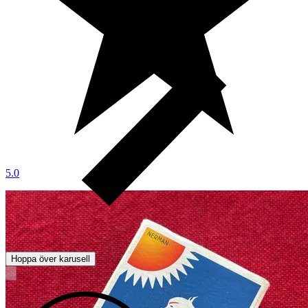
5.0
Hoppa över karusell