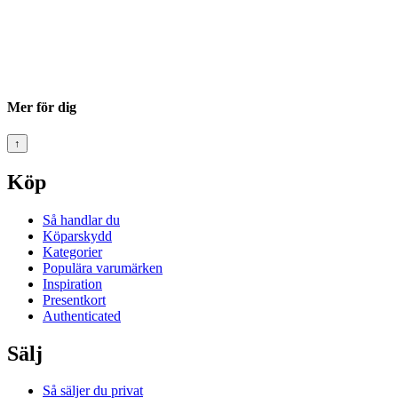
Mer för dig
↑
Köp
Så handlar du
Köparskydd
Kategorier
Populära varumärken
Inspiration
Presentkort
Authenticated
Sälj
Så säljer du privat