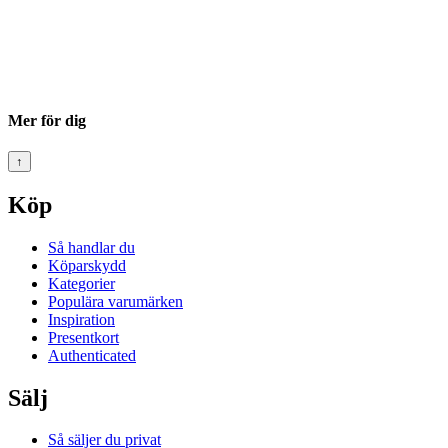
Mer för dig
↑
Köp
Så handlar du
Köparskydd
Kategorier
Populära varumärken
Inspiration
Presentkort
Authenticated
Sälj
Så säljer du privat