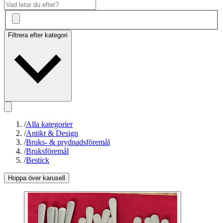
Filtrera efter kategori
/
Alla kategorier
/
Antikt & Design
/
Bruks- & prydnadsföremål
/
Bruksföremål
/
Bestick
Hoppa över karusell