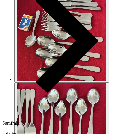
Samfrakt
7 dagar