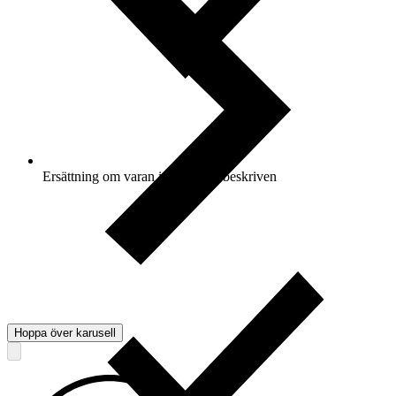
Ersättning om varan inte är som beskriven
Hoppa över karusell