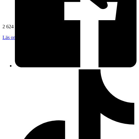
2 624 omdömen
Läs omdömen
Följ