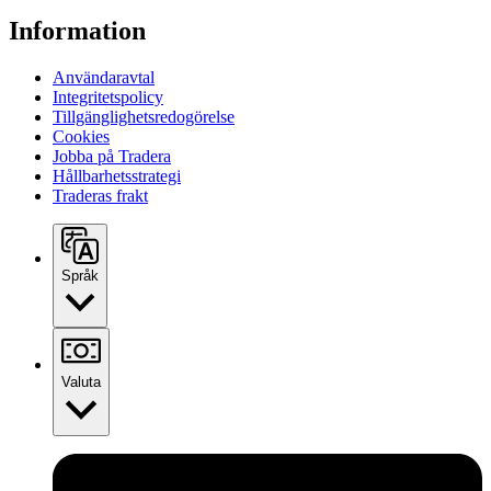
Information
Användaravtal
Integritetspolicy
Tillgänglighetsredogörelse
Cookies
Jobba på Tradera
Hållbarhetsstrategi
Traderas frakt
Språk
Valuta