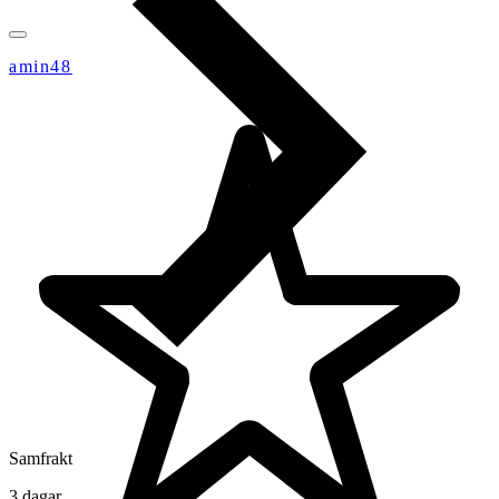
amin48
Samfrakt
3 dagar