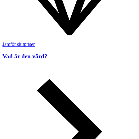
Jämför slutpriser
Vad är den värd?