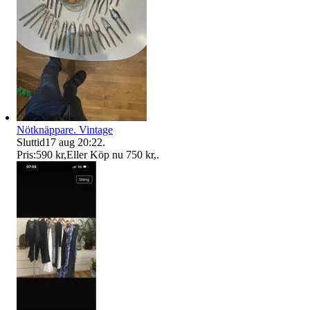
Nötknäppare. Vintage
Sluttid
17 aug 20:22
.
Pris:
590 kr
,
Eller Köp nu
750 kr
,
.