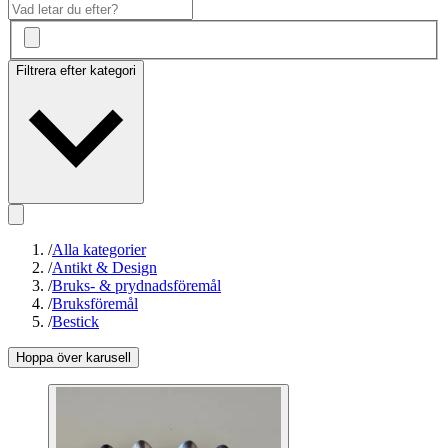
Filtrera efter kategori
/
Alla kategorier
/
Antikt & Design
/
Bruks- & prydnadsföremål
/
Bruksföremål
/
Bestick
Hoppa över karusell