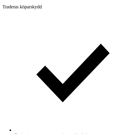
Traderas köparskydd