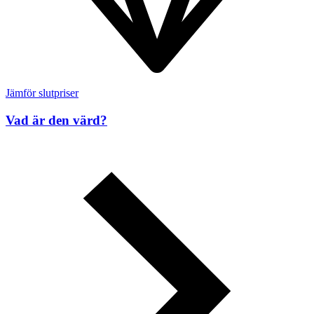
Jämför slutpriser
Vad är den värd?