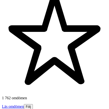
1 762 omdömen
Läs omdömen
Följ