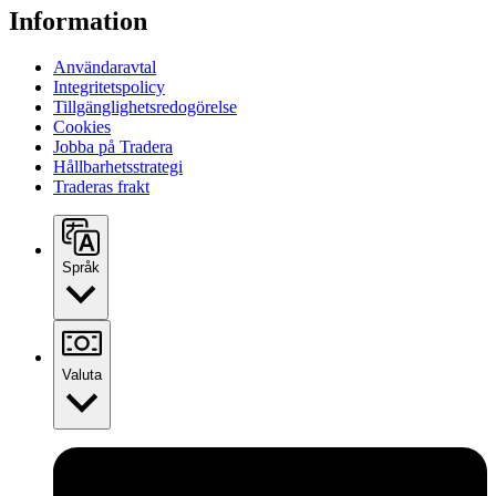
Information
Användaravtal
Integritetspolicy
Tillgänglighetsredogörelse
Cookies
Jobba på Tradera
Hållbarhetsstrategi
Traderas frakt
Språk
Valuta