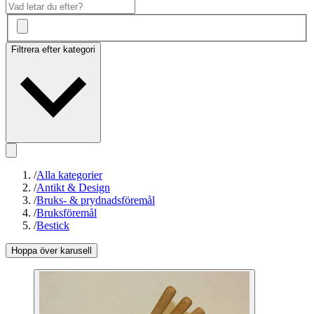
Filtrera efter kategori
/
Alla kategorier
/
Antikt & Design
/
Bruks- & prydnadsföremål
/
Bruksföremål
/
Bestick
Hoppa över karusell