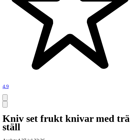
4.9
Kniv set frukt knivar med trä
ställ