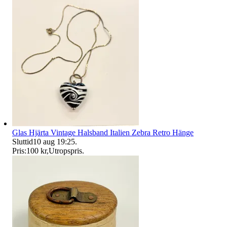
Glas Hjärta Vintage Halsband Italien Zebra Retro Hänge
Sluttid
10 aug 19:25
.
Pris:
100 kr
,
Utropspris
.