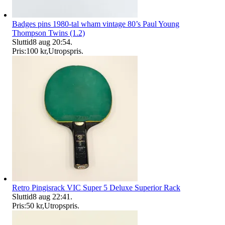
Badges pins 1980-tal wham vintage 80’s Paul Young
Thompson Twins (1.2)
Sluttid
8 aug 20:54
.
Pris:
100 kr
,
Utropspris
.
Retro Pingisrack VIC Super 5 Deluxe Superior Rack
Sluttid
8 aug 22:41
.
Pris:
50 kr
,
Utropspris
.