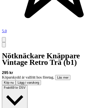
5.0
Nötknäckare Knäppare
Vintage Retro Trä (b1)
295 kr
Köparskydd är valfritt hos företag.
Läs mer
Köp nu
Lägg i varukorg
Frakt
69 kr DSV