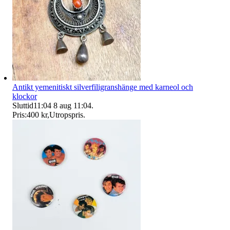
Antikt yemenitiskt silverfiligranshänge med karneol och
klockor
Sluttid
11:04
8 aug 11:04
.
Pris:
400 kr
,
Utropspris
.