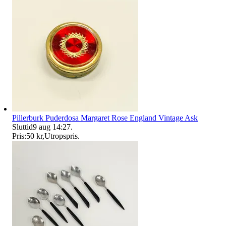
Pillerburk Puderdosa Margaret Rose England Vintage Ask
Sluttid
9 aug 14:27
.
Pris:
50 kr
,
Utropspris
.