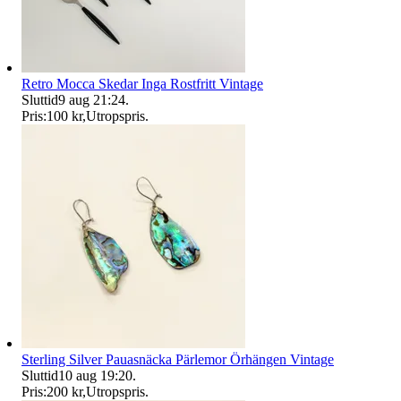
Retro Mocca Skedar Inga Rostfritt Vintage
Sluttid
9 aug 21:24
.
Pris:
100 kr
,
Utropspris
.
Sterling Silver Pauasnäcka Pärlemor Örhängen Vintage
Sluttid
10 aug 19:20
.
Pris:
200 kr
,
Utropspris
.