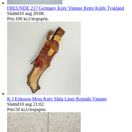
FREUNDE 217 Germany Kniv Vintage Retro Knife Tyskland
Sluttid
10 aug 20:08
.
Pris:
100 kr
,
Utropspris
.
K J Eriksson Mora Kniv Slida Läser Renpäls Vintage
Sluttid
10 aug 21:02
.
Pris:
50 kr
,
Utropspris
.