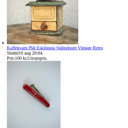
Kaffekvarn Plåt Eskilstuna Stålindustri Vintage Retro
Sluttid
10 aug 20:04
.
Pris:
100 kr
,
Utropspris
.