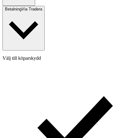
Betalning
Via Tradera
Välj till köparskydd