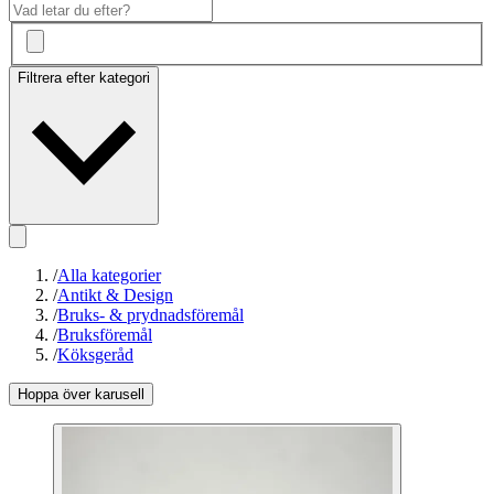
Filtrera efter kategori
/
Alla kategorier
/
Antikt & Design
/
Bruks- & prydnadsföremål
/
Bruksföremål
/
Köksgeråd
Hoppa över karusell