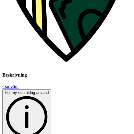
Beskrivning
Oanvänt
Helt ny och aldrig använd