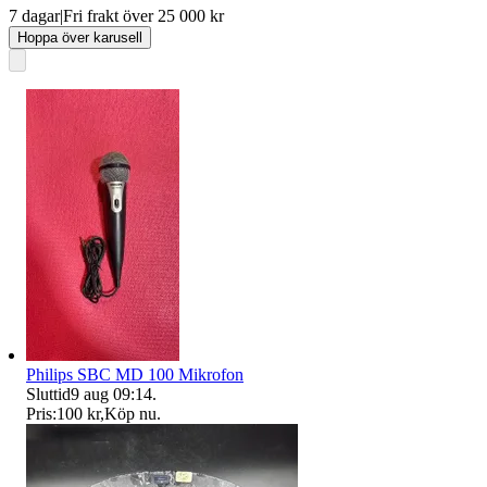
7 dagar
|
Fri frakt över 25 000 kr
Hoppa över karusell
Philips SBC MD 100 Mikrofon
Sluttid
9 aug 09:14
.
Pris:
100 kr
,
Köp nu
.