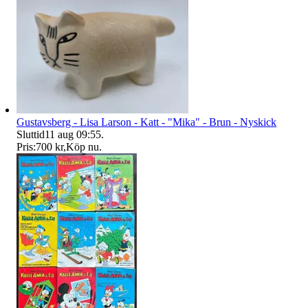
Gustavsberg - Lisa Larson - Katt - "Mika" - Brun - Nyskick
Sluttid
11 aug 09:55
.
Pris:
700 kr
,
Köp nu
.