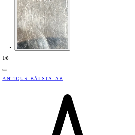
1
/
8
ANTIQUS_BÅLSTA_AB