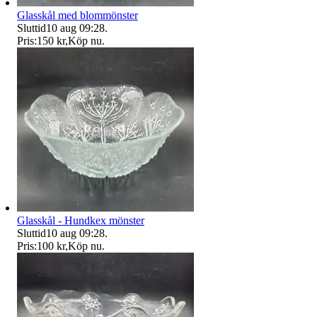
Glasskål med blommönster
Sluttid
10 aug 09:28
.
Pris:
150 kr
,
Köp nu
.
Glasskål - Hundkex mönster
Sluttid
10 aug 09:28
.
Pris:
100 kr
,
Köp nu
.