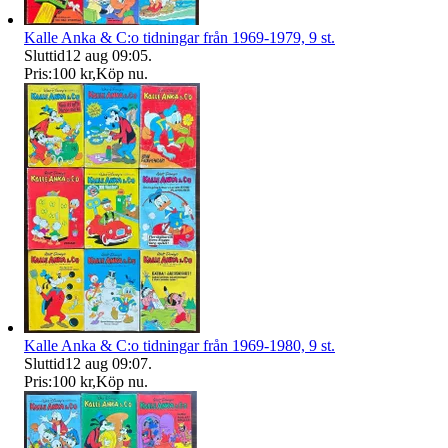
Kalle Anka & C:o tidningar från 1969-1979, 9 st.
Sluttid
12 aug 09:05
.
Pris:
100 kr
,
Köp nu
.
Kalle Anka & C:o tidningar från 1969-1980, 9 st.
Sluttid
12 aug 09:07
.
Pris:
100 kr
,
Köp nu
.