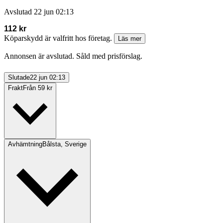
Avslutad
22 jun 02:13
112 kr
Köparskydd är valfritt hos företag.
Läs mer
Annonsen är avslutad. Såld med prisförslag.
Slutade
22 jun 02:13
Frakt
Från 59 kr
Avhämtning
Bålsta, Sverige