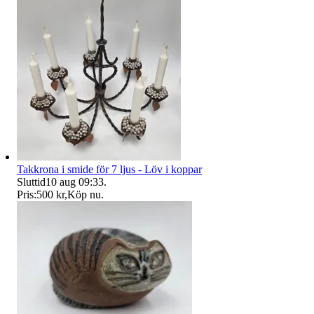
Takkrona i smide för 7 ljus - Löv i koppar
Sluttid
10 aug 09:33
.
Pris:
500 kr
,
Köp nu
.