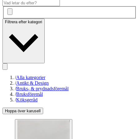
Filtrera efter kategori
/
Alla kategorier
/
Antikt & Design
/
Bruks- & prydnadsföremål
/
Bruksföremål
/
Köksgeråd
Hoppa över karusell