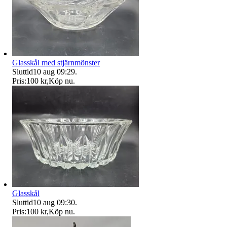
Glasskål med stjärnmönster
Sluttid
10 aug 09:29
.
Pris:
100 kr
,
Köp nu
.
Glasskål
Sluttid
10 aug 09:30
.
Pris:
100 kr
,
Köp nu
.