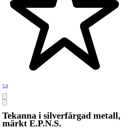
5.0
Tekanna i silverfärgad metall,
märkt E.P.N.S.