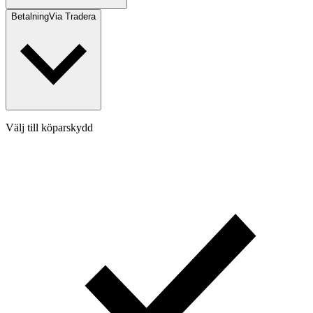
Betalning
Via Tradera
Välj till köparskydd