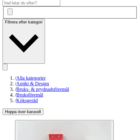
Filtrera efter kategori
/
Alla kategorier
/
Antikt & Design
/
Bruks- & prydnadsföremål
/
Bruksföremål
/
Köksgeråd
Hoppa över karusell