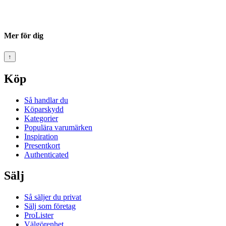
Mer för dig
↑
Köp
Så handlar du
Köparskydd
Kategorier
Populära varumärken
Inspiration
Presentkort
Authenticated
Sälj
Så säljer du privat
Sälj som företag
ProLister
Välgörenhet