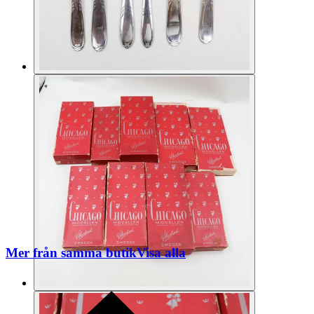
Mer från samma butik
Visa alla