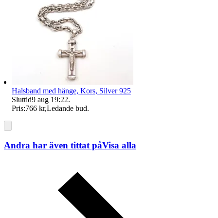
Halsband med hänge, Kors, Silver 925
Sluttid
9 aug 19:22
.
Pris:
766 kr
,
Ledande bud
.
Andra har även tittat på
Visa alla