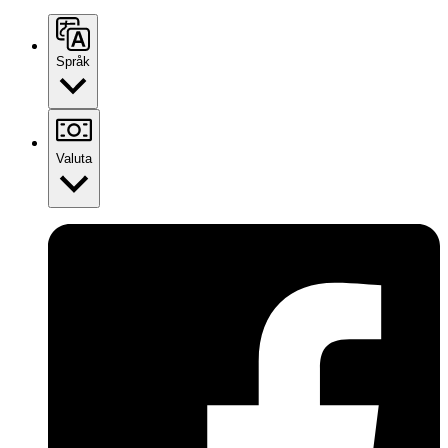
Språk
Valuta