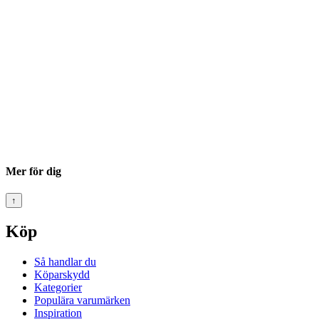
Mer för dig
↑
Köp
Så handlar du
Köparskydd
Kategorier
Populära varumärken
Inspiration