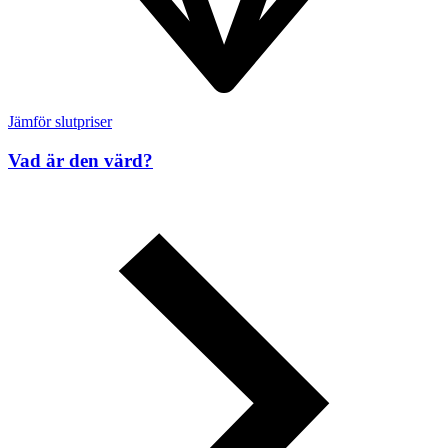
Jämför slutpriser
Vad är den värd?