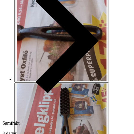
Samfrakt
3 dagar