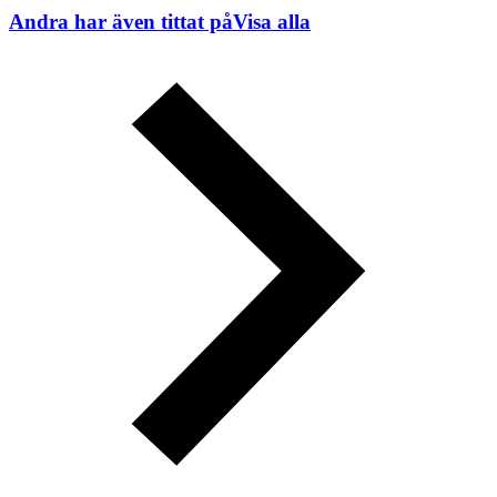
Andra har även tittat på
Visa alla