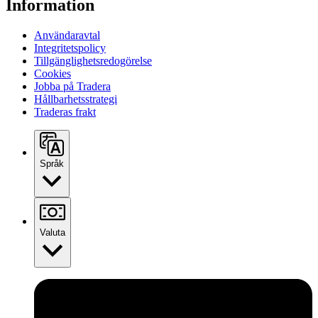
Information
Användaravtal
Integritetspolicy
Tillgänglighetsredogörelse
Cookies
Jobba på Tradera
Hållbarhetsstrategi
Traderas frakt
Språk
Valuta