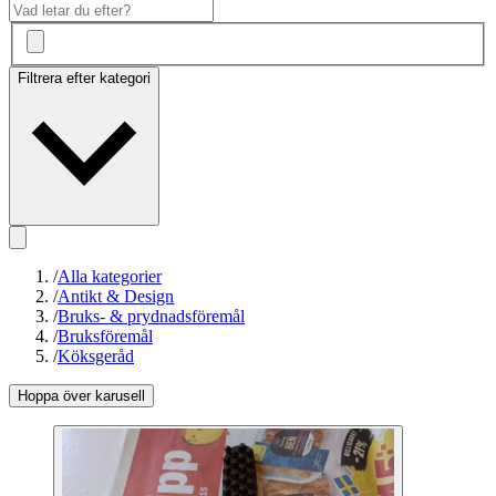
Filtrera efter kategori
/
Alla kategorier
/
Antikt & Design
/
Bruks- & prydnadsföremål
/
Bruksföremål
/
Köksgeråd
Hoppa över karusell