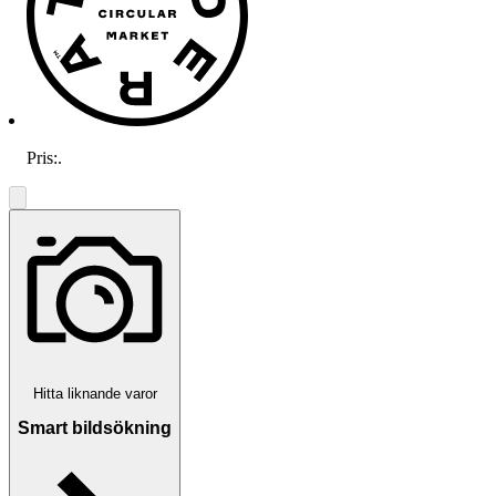
Pris:
.
Hitta liknande varor
Smart bildsökning