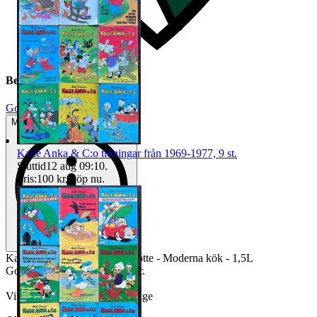
Beskrivning
Gott använt skick
Mindre tecken på användning
Kalle Anka & C:o tidningar från 1969-1977, 9 st.
Sluttid
12 aug 09:10
.
Pris:
100 kr
,
Köp nu
.
Kaffekanna - Sigvard Bernadotte - Moderna kök - 1,5L
Gott använt skick, enligt bilder.
Vikt ca 795 gram utan emballage