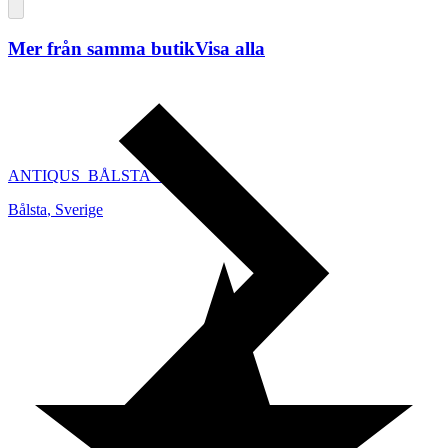
Mer från samma butik
Visa alla
ANTIQUS_BÅLSTA_AB
Bålsta
,
Sverige