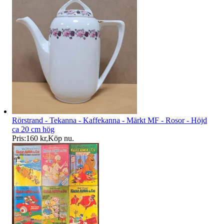
Rörstrand - Tekanna - Kaffekanna - Märkt MF - Rosor - Höjd
ca 20 cm hög
Pris:
160 kr
,
Köp nu
.