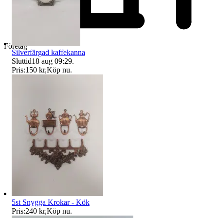
Företag
Silverfärgad kaffekanna
Sluttid
18 aug 09:29
.
Pris:
150 kr
,
Köp nu
.
5st Snygga Krokar - Kök
Pris:
240 kr
,
Köp nu
.