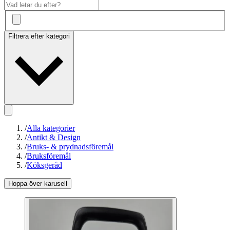
Filtrera efter kategori
/
Alla kategorier
/
Antikt & Design
/
Bruks- & prydnadsföremål
/
Bruksföremål
/
Köksgeråd
Hoppa över karusell