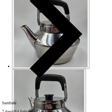
Samfrakt
7 dagar
|
Fri frakt över 25 000 kr