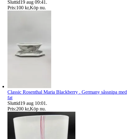
Sluttid
19 aug 09:41
.
Pris:
100 kr
,
Köp nu
.
Classic Rosenthal Maria Blackberry . Germany såssnipa med
fat
Sluttid
19 aug 10:01
.
Pris:
200 kr
,
Köp nu
.