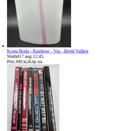
Kosta Boda - Rainbow - Vas - Bertil Vallien
Sluttid
17 aug 12:45
.
Pris:
300 kr
,
Köp nu
.