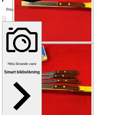
Pris:
.
Hitta liknande varor
Smart bildsökning