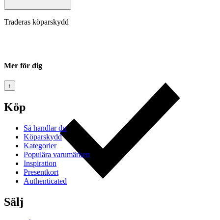
Traderas köparskydd
Mer för dig
↑
Köp
Så handlar du
Köparskydd
Kategorier
Populära varumärken
Inspiration
Presentkort
Authenticated
Sälj