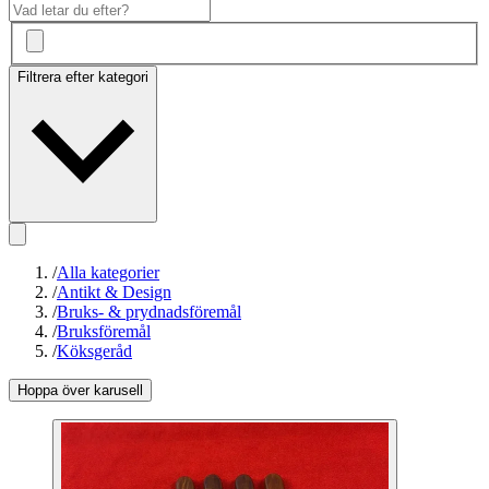
Filtrera efter kategori
/
Alla kategorier
/
Antikt & Design
/
Bruks- & prydnadsföremål
/
Bruksföremål
/
Köksgeråd
Hoppa över karusell