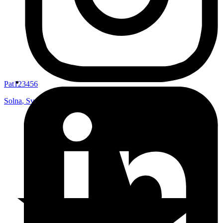
Pat123456
Solna
,
Sverige