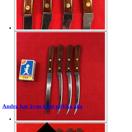
Andra har även tittat på
Visa alla