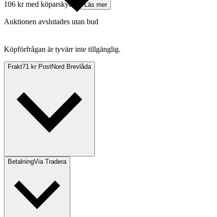
106 kr med köparskydd.
Läs mer
Auktionen avslutades utan bud
Köpförfrågan är tyvärr inte tillgänglig.
Frakt
71 kr PostNord Brevlåda
Betalning
Via Tradera