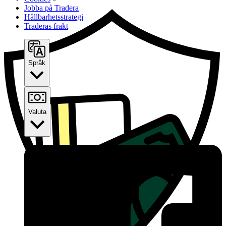
Jobba på Tradera
Hållbarhetsstrategi
Traderas frakt
Språk
Valuta