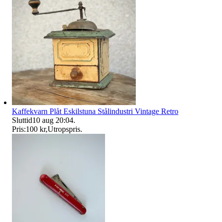
Kaffekvarn Plåt Eskilstuna Stålindustri Vintage Retro
Sluttid
10 aug 20:04
.
Pris:
100 kr
,
Utropspris
.