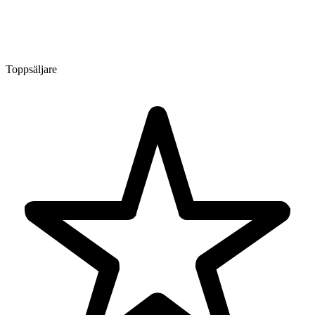
Toppsäljare