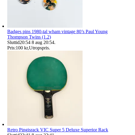
Badges pins 1980-tal wham vintage 80’s Paul Young
Thompson Twins (1.2)
Sluttid
20:54
8 aug 20:54
.
Pris:
100 kr
,
Utropspris
.
Retro Pingisrack VIC Super 5 Deluxe Superior Rack