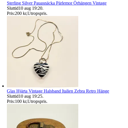
Sterling Silver Pauasnäcka Pärlemor Örhängen Vintage
Sluttid
10 aug 19:20
.
Pris:
200 kr
,
Utropspris
.
Glas Hjärta Vintage Halsband Italien Zebra Retro Hänge
Sluttid
10 aug 19:25
.
Pris:
100 kr
,
Utropspris
.