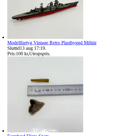
Modellfartyg Vintage Retro Plastbyggd Militär
Sluttid
13 aug 17:19
.
Pris:
100 kr
,
Utropspris
.