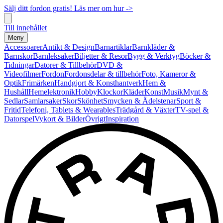
Sälj ditt fordon gratis! Läs mer om hur ->
Till innehållet
Meny
Accessoarer
Antikt & Design
Barnartiklar
Barnkläder &
Barnskor
Barnleksaker
Biljetter & Resor
Bygg & Verktyg
Böcker &
Tidningar
Datorer & Tillbehör
DVD &
Videofilmer
Fordon
Fordonsdelar & tillbehör
Foto, Kameror &
Optik
Frimärken
Handgjort & Konsthantverk
Hem &
Hushåll
Hemelektronik
Hobby
Klockor
Kläder
Konst
Musik
Mynt &
Sedlar
Samlarsaker
Skor
Skönhet
Smycken & Ädelstenar
Sport &
Fritid
Telefoni, Tablets & Wearables
Trädgård & Växter
TV-spel &
Datorspel
Vykort & Bilder
Övrigt
Inspiration