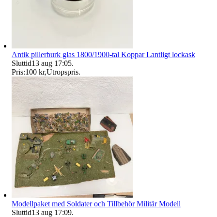
Antik pillerburk glas 1800/1900-tal Koppar Lantligt lockask
Sluttid
13 aug 17:05
.
Pris:
100 kr
,
Utropspris
.
Modellpaket med Soldater och Tillbehör Militär Modell
Sluttid
13 aug 17:09
.