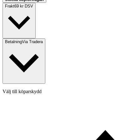
Frakt
69 kr DSV
Betalning
Via Tradera
Välj till köparskydd