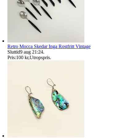
Retro Mocca Skedar Inga Rostfritt Vintage
Sluttid
9 aug 21:24
.
Pris:
100 kr
,
Utropspris
.