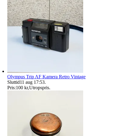
Olympus Trip AF Kamera Retro Vintage
Sluttid
11 aug 17:53
.
Pris:
100 kr
,
Utropspris
.