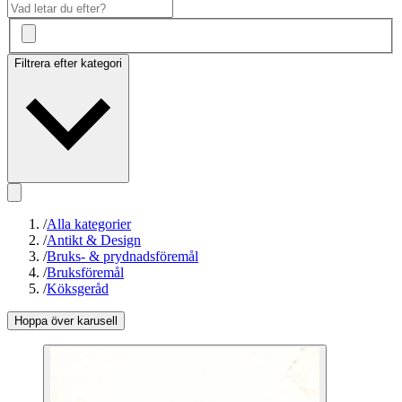
Filtrera efter kategori
/
Alla kategorier
/
Antikt & Design
/
Bruks- & prydnadsföremål
/
Bruksföremål
/
Köksgeråd
Hoppa över karusell