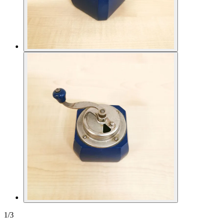
1
/
3