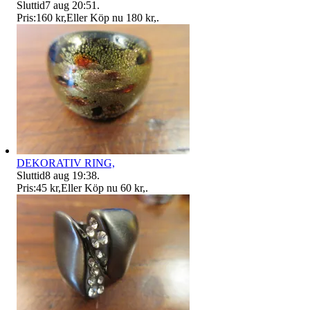
Sluttid
7 aug 20:51
.
Pris:
160 kr
,
Eller Köp nu
180 kr
,
.
DEKORATIV RING,
Sluttid
8 aug 19:38
.
Pris:
45 kr
,
Eller Köp nu
60 kr
,
.