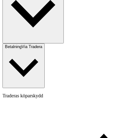
Betalning
Via Tradera
Traderas köparskydd