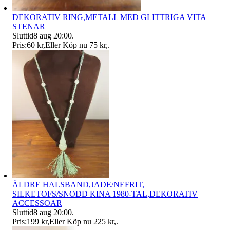
DEKORATIV RING,METALL MED GLITTRIGA VITA
STENAR
Sluttid
8 aug 20:00
.
Pris:
60 kr
,
Eller Köp nu
75 kr
,
.
ÄLDRE HALSBAND,JADE/NEFRIT,
SILKETOFS/SNODD KINA 1980-TAL,DEKORATIV
ACCESSOAR
Sluttid
8 aug 20:00
.
Pris:
199 kr
,
Eller Köp nu
225 kr
,
.