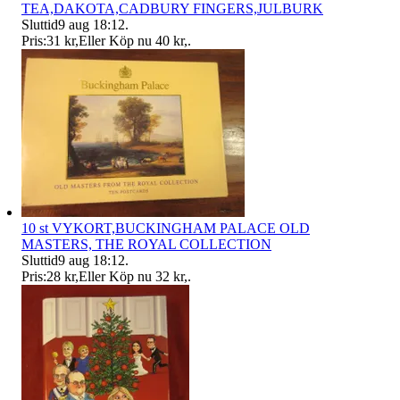
TEA,DAKOTA,CADBURY FINGERS,JULBURK
Sluttid
9 aug 18:12
.
Pris:
31 kr
,
Eller Köp nu
40 kr
,
.
10 st VYKORT,BUCKINGHAM PALACE OLD
MASTERS, THE ROYAL COLLECTION
Sluttid
9 aug 18:12
.
Pris:
28 kr
,
Eller Köp nu
32 kr
,
.