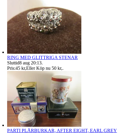
RING MED GLITTRIGA STENAR
Sluttid
8 aug 20:13
.
Pris:
45 kr
,
Eller Köp nu
50 kr
,
.
PARTI PLÅRBURKAR, AFTER EIGHT, EARL GREY