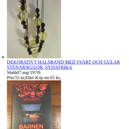
DEKORATIVT HALSBAND MED SVART OCH GULAR
STENAR/KULOR, SYDAFRIKA
Sluttid
7 aug 19:59
.
Pris:
55 kr
,
Eller Köp nu
65 kr
,
.