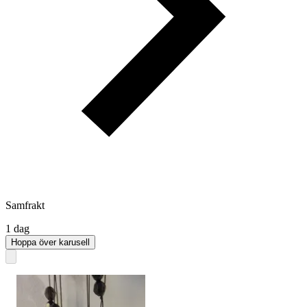
Samfrakt
1 dag
Hoppa över karusell