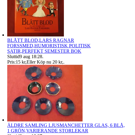
BLÅTT BLOD,LARS RAGNAR
FORSSMED,HUMORISTISK POLITISK
SATIR,PERFEKT SEMESTER BOK
Sluttid
9 aug 18:28
.
Pris:
15 kr
,
Eller Köp nu
20 kr
,
.
ÄLDRE SAMLING LJUSMANCHETTER GLAS, 6 BLÅ,
1 GRÖN,VARIERANDE STORLEKAR