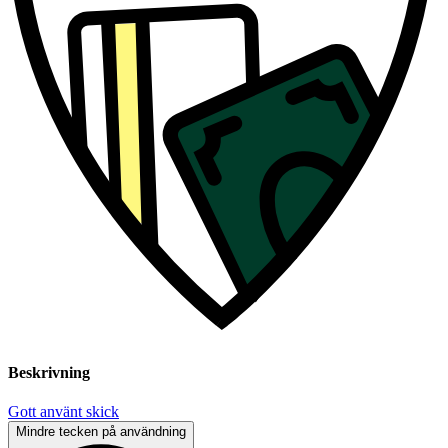
Beskrivning
Gott använt skick
Mindre tecken på användning