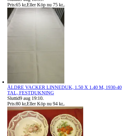
Pris:
65 kr
,
Eller Köp nu
75 kr
,
.
ÄLDRE VACKER LINNEDUK, 1.50 X 1.40 M, 1930-40
TAL, FESTDUKNING
Sluttid
9 aug 19:10
.
Pris:
80 kr
,
Eller Köp nu
94 kr
,
.