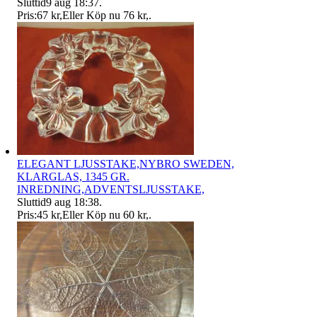
Sluttid
9 aug 18:37
.
Pris:
67 kr
,
Eller Köp nu
76 kr
,
.
ELEGANT LJUSSTAKE,NYBRO SWEDEN,
KLARGLAS, 1345 GR.
INREDNING,ADVENTSLJUSSTAKE,
Sluttid
9 aug 18:38
.
Pris:
45 kr
,
Eller Köp nu
60 kr
,
.