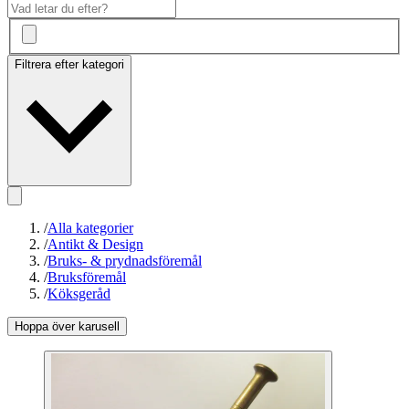
Filtrera efter kategori
/
Alla kategorier
/
Antikt & Design
/
Bruks- & prydnadsföremål
/
Bruksföremål
/
Köksgeråd
Hoppa över karusell