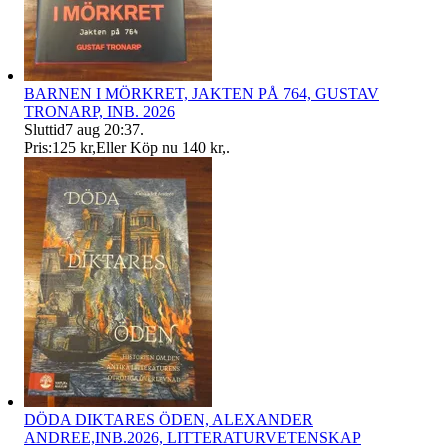
BARNEN I MÖRKRET, JAKTEN PÅ 764, GUSTAV
TRONARP, INB. 2026
Sluttid
7 aug 20:37
.
Pris:
125 kr
,
Eller Köp nu
140 kr
,
.
DÖDA DIKTARES ÖDEN, ALEXANDER
ANDREE,INB.2026, LITTERATURVETENSKAP