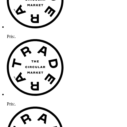
Pris:
.
Pris:
.