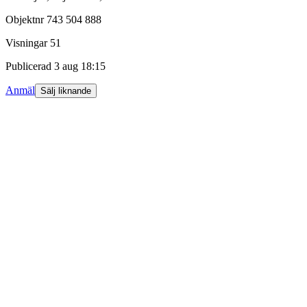
Objektnr
743 504 888
Visningar
51
Publicerad
3 aug 18:15
Anmäl
Sälj liknande