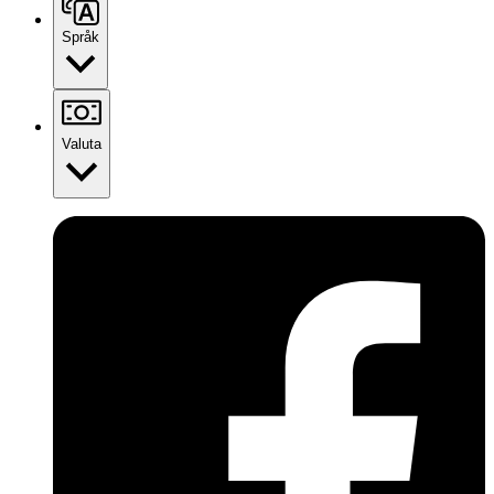
Språk
Valuta