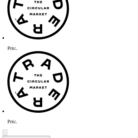
Pris:
.
Pris:
.