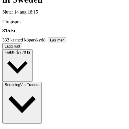
Slutar
14 aug 18:15
Utropspris
315 kr
333 kr med köparskydd.
Läs mer
Lägg bud
Frakt
Från 78 kr
Betalning
Via Tradera