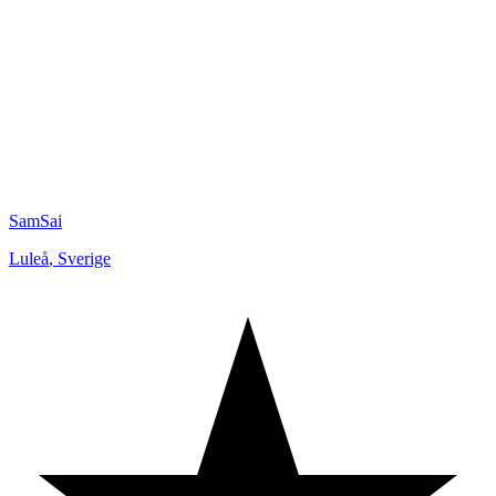
SamSai
Luleå
,
Sverige