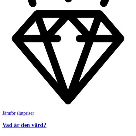
Jämför slutpriser
Vad är den värd?