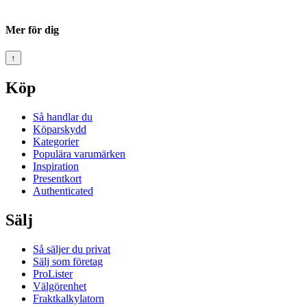
Mer för dig
↑
Köp
Så handlar du
Köparskydd
Kategorier
Populära varumärken
Inspiration
Presentkort
Authenticated
Sälj
Så säljer du privat
Sälj som företag
ProLister
Välgörenhet
Fraktkalkylatorn