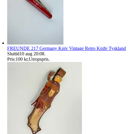
FREUNDE 217 Germany Kniv Vintage Retro Knife Tyskland
Sluttid
10 aug 20:08
.
Pris:
100 kr
,
Utropspris
.