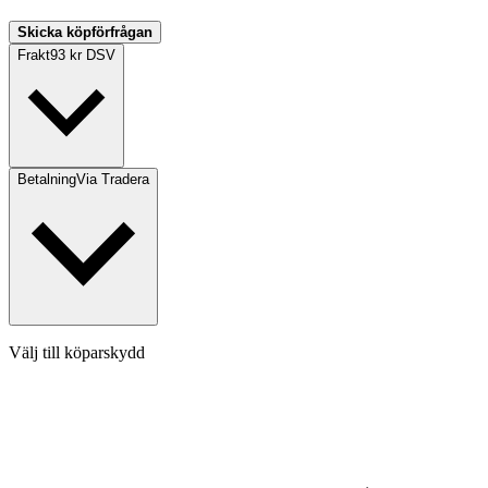
Skicka köpförfrågan
Frakt
93 kr DSV
Betalning
Via Tradera
Välj till köparskydd