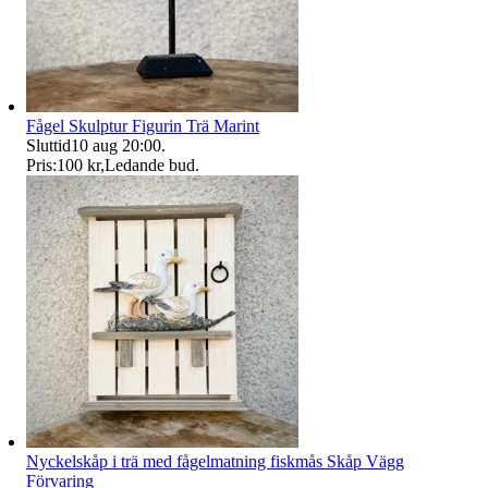
Fågel Skulptur Figurin Trä Marint
Sluttid
10 aug 20:00
.
Pris:
100 kr
,
Ledande bud
.
Nyckelskåp i trä med fågelmatning fiskmås Skåp Vägg
Förvaring