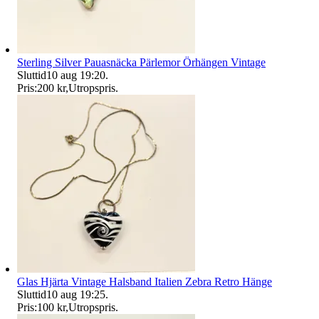
Sterling Silver Pauasnäcka Pärlemor Örhängen Vintage
Sluttid
10 aug 19:20
.
Pris:
200 kr
,
Utropspris
.
Glas Hjärta Vintage Halsband Italien Zebra Retro Hänge
Sluttid
10 aug 19:25
.
Pris:
100 kr
,
Utropspris
.