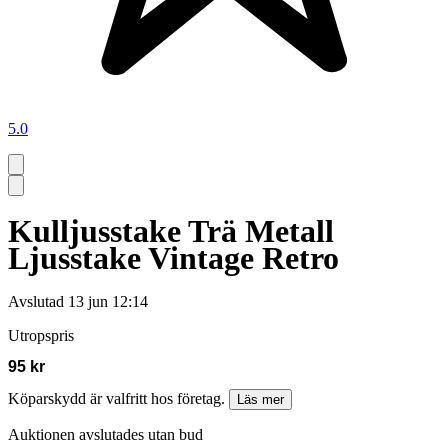
5.0
Kulljusstake Trä Metall
Ljusstake Vintage Retro
Avslutad
13 jun 12:14
Utropspris
95 kr
Köparskydd är valfritt hos företag.
Läs mer
Auktionen avslutades utan bud