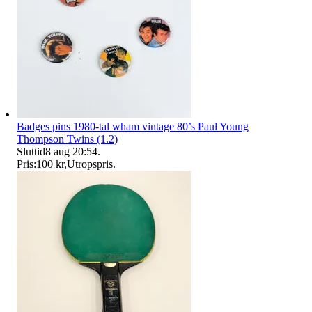
Badges pins 1980-tal wham vintage 80’s Paul Young
Thompson Twins (1.2)
Sluttid
8 aug 20:54
.
Pris:
100 kr
,
Utropspris
.