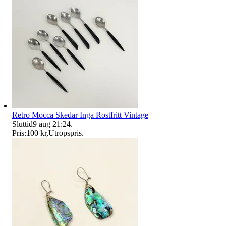
Retro Mocca Skedar Inga Rostfritt Vintage
Sluttid
9 aug 21:24
.
Pris:
100 kr
,
Utropspris
.