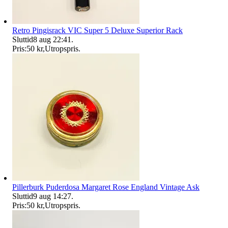
Retro Pingisrack VIC Super 5 Deluxe Superior Rack
Sluttid
8 aug 22:41
.
Pris:
50 kr
,
Utropspris
.
Pillerburk Puderdosa Margaret Rose England Vintage Ask
Sluttid
9 aug 14:27
.
Pris:
50 kr
,
Utropspris
.