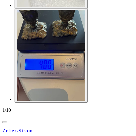
1
/
10
Zetter-Strom