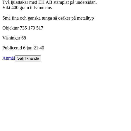
Två ljusstakar med EH AB stämplat på undersidan.
Vikt 400 gram tillsammans
Små fina och ganska tunga så osäker på metalltyp
Objektnr
735 179 517
Visningar
68
Publicerad
6 jun 21:40
Anmäl
Sälj liknande