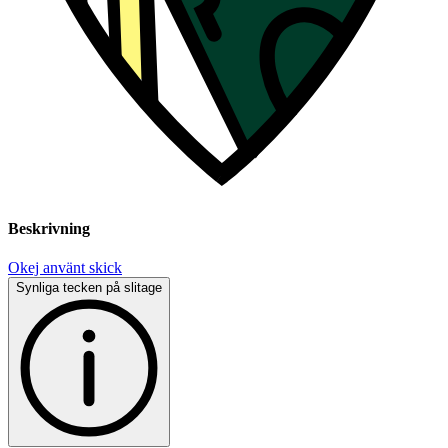
Beskrivning
Okej använt skick
Synliga tecken på slitage