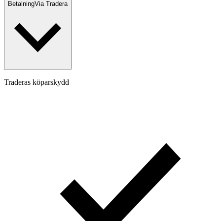
Betalning
Via Tradera
Traderas köparskydd