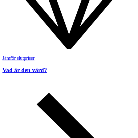
Jämför slutpriser
Vad är den värd?