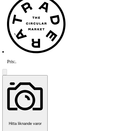
Pris:
.
Hitta liknande varor