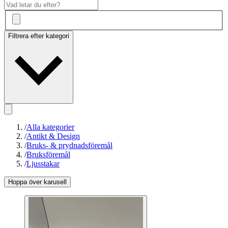
Filtrera efter kategori
/
Alla kategorier
/
Antikt & Design
/
Bruks- & prydnadsföremål
/
Bruksföremål
/
Ljusstakar
Hoppa över karusell