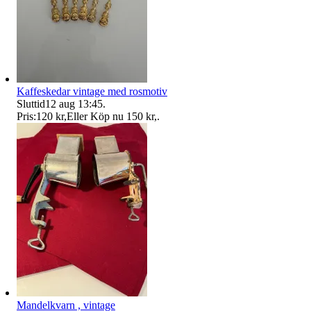
Kaffeskedar vintage med rosmotiv
Sluttid
12 aug 13:45
.
Pris:
120 kr
,
Eller Köp nu
150 kr
,
.
Mandelkvarn , vintage