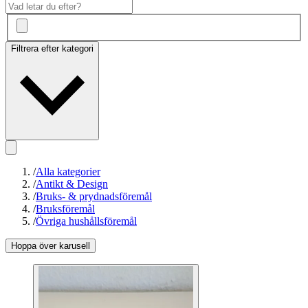
Filtrera efter kategori
/
Alla kategorier
/
Antikt & Design
/
Bruks- & prydnadsföremål
/
Bruksföremål
/
Övriga hushållsföremål
Hoppa över karusell