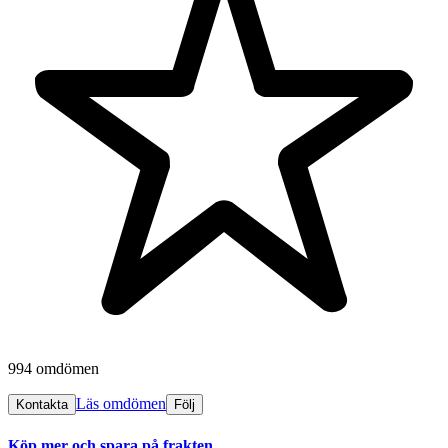
994 omdömen
Läs omdömen
Kontakta
Följ
Köp mer och spara på frakten