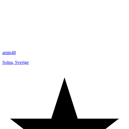
amin48
Solna
,
Sverige