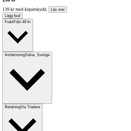
139 kr med köparskydd.
Läs mer
Lägg bud
Frakt
Från 49 kr
Avhämtning
Solna, Sverige
Betalning
Via Tradera