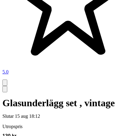
5.0
Glasunderlägg set , vintage
Slutar
15 aug 18:12
Utropspris
130 kr