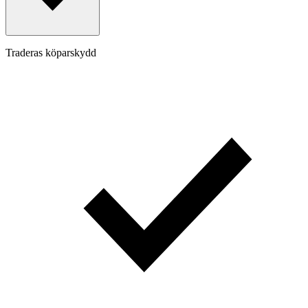
Traderas köparskydd