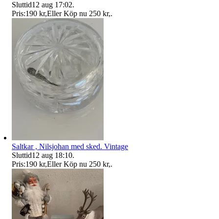
Sluttid
12 aug 17:02
.
Pris:
190 kr
,
Eller Köp nu
250 kr
,
.
Saltkar , Nilsjohan med sked. Vintage
Sluttid
12 aug 18:10
.
Pris:
190 kr
,
Eller Köp nu
250 kr
,
.