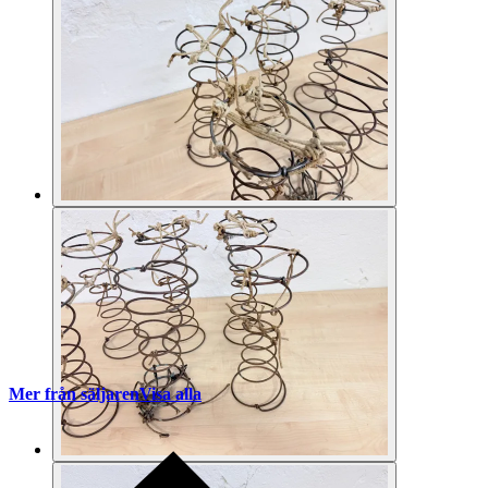
Mer från säljaren
Visa alla