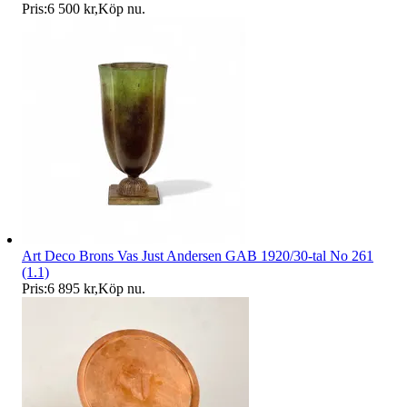
Pris:
6 500 kr
,
Köp nu
.
Art Deco Brons Vas Just Andersen GAB 1920/30-tal No 261
(1.1)
Pris:
6 895 kr
,
Köp nu
.