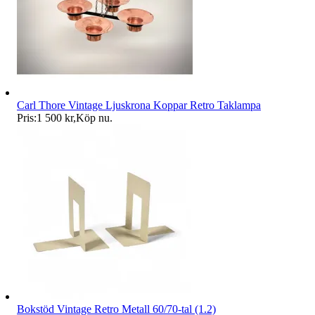
Carl Thore Vintage Ljuskrona Koppar Retro Taklampa
Pris:
1 500 kr
,
Köp nu
.
Bokstöd Vintage Retro Metall 60/70-tal (1.2)