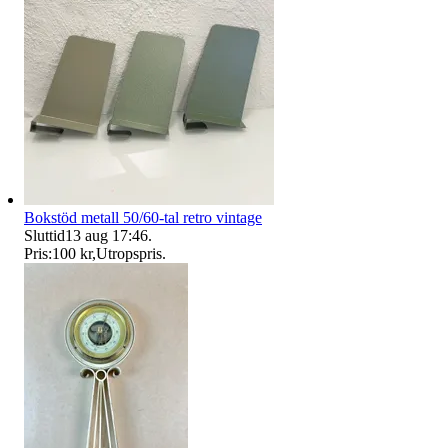
Bokstöd metall 50/60-tal retro vintage
Sluttid
13 aug 17:46
.
Pris:
100 kr
,
Utropspris
.