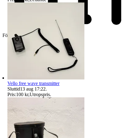
Företag
Vello free wave transmitter
Sluttid
13 aug 17:22
.
Pris:
100 kr
,
Utropspris
.