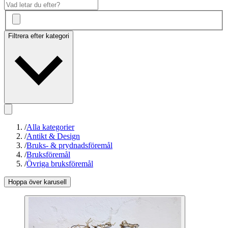
Filtrera efter kategori
/
Alla kategorier
/
Antikt & Design
/
Bruks- & prydnadsföremål
/
Bruksföremål
/
Övriga bruksföremål
Hoppa över karusell