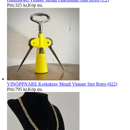
Pris:
325 kr
,
Köp nu
.
VINÖPPNARE Korkskruv Metall Vintage Stor Retro (022)
Pris:
795 kr
,
Köp nu
.