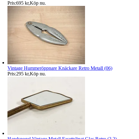
Pris:
695 kr
,
Köp nu
.
Vintage Hummeröppnare Knäckare Retro Metall (06)
Pris:
295 kr
,
Köp nu
.
Handspegel Vintage Metall Fasettslipat Glas Retro (2.2)