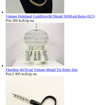
Vintage Halsband Guldförgylld Metall 50/60-tal Retro (015)
Pris:
300 kr
,
Köp nu
.
Fågelbur 40/50-tal Vintage Metall Trä Retro Stor
Pris:
2 495 kr
,
Köp nu
.