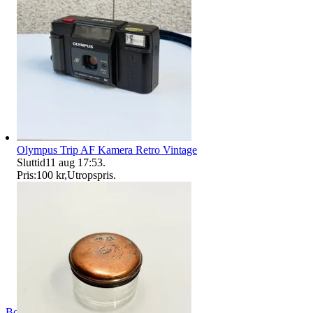
Olympus Trip AF Kamera Retro Vintage
Sluttid
11 aug 17:53
.
Pris:
100 kr
,
Utropspris
.
Bohagsbyrån