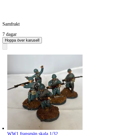
Samfrakt
7 dagar
Hoppa över karusell
WW1 fransmän skala 1/32