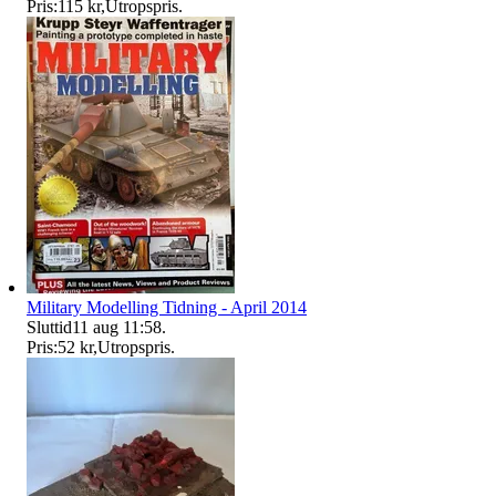
Pris:
115 kr
,
Utropspris
.
Military Modelling Tidning - April 2014
Sluttid
11 aug 11:58
.
Pris:
52 kr
,
Utropspris
.