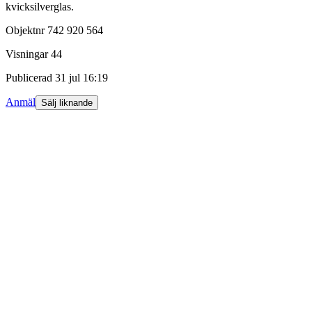
kvicksilverglas.
Objektnr
742 920 564
Visningar
44
Publicerad
31 jul 16:19
Anmäl
Sälj liknande