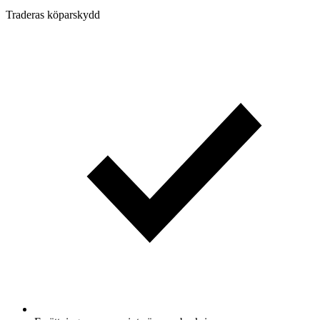
Traderas köparskydd