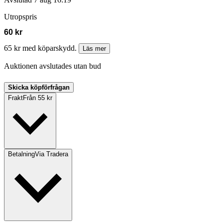
Utropspris
60 kr
65 kr med köparskydd.
Läs mer
Auktionen avslutades utan bud
Skicka köpförfrågan
Frakt
Från 55 kr
Betalning
Via Tradera