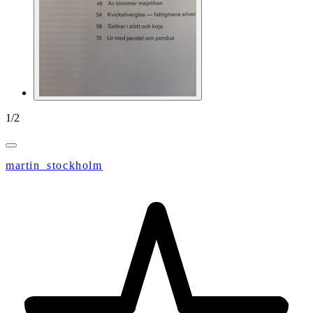
1
/
2
martin_stockholm