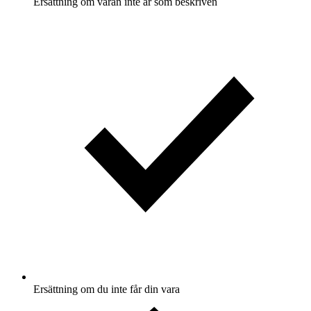
Ersättning om varan inte är som beskriven
Ersättning om du inte får din vara