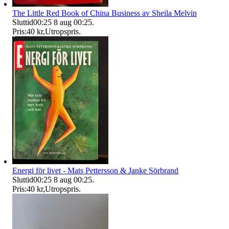
The Little Red Book of China Business av Sheila Melvin
Sluttid
00:25
8 aug 00:25
.
Pris:
40 kr
,
Utropspris
.
Energi för livet - Mats Pettersson & Janke Sörbrand
Sluttid
00:25
8 aug 00:25
.
Pris:
40 kr
,
Utropspris
.