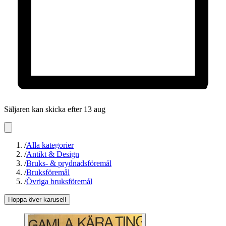
Säljaren kan skicka efter 13 aug
/
Alla kategorier
/
Antikt & Design
/
Bruks- & prydnadsföremål
/
Bruksföremål
/
Övriga bruksföremål
Hoppa över karusell