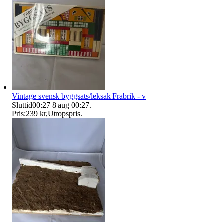
Vintage svensk byggsats/leksak Frabrik - v
Sluttid
00:27
8 aug 00:27
.
Pris:
239 kr
,
Utropspris
.