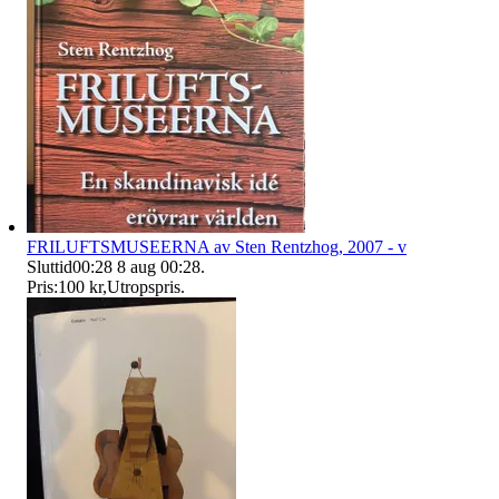
FRILUFTSMUSEERNA av Sten Rentzhog, 2007 - v
Sluttid
00:28
8 aug 00:28
.
Pris:
100 kr
,
Utropspris
.