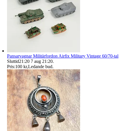
Pansarvagnar Militärfordon Airfix Military Vintage 60/70-tal
Sluttid
21:20
7 aug 21:20
.
Pris:
100 kr
,
Ledande bud
.