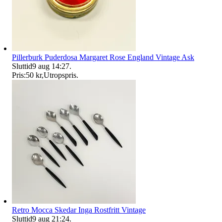
Pillerburk Puderdosa Margaret Rose England Vintage Ask
Sluttid
9 aug 14:27
.
Pris:
50 kr
,
Utropspris
.
Retro Mocca Skedar Inga Rostfritt Vintage
Sluttid
9 aug 21:24
.