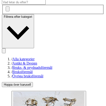
Filtrera efter kategori
/
Alla kategorier
/
Antikt & Design
/
Bruks- & prydnadsföremål
/
Bruksföremål
/
Övriga bruksföremål
Hoppa över karusell