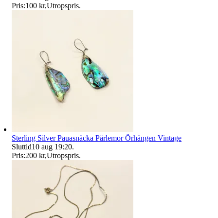
Pris:
100 kr
,
Utropspris
.
Sterling Silver Pauasnäcka Pärlemor Örhängen Vintage
Sluttid
10 aug 19:20
.
Pris:
200 kr
,
Utropspris
.