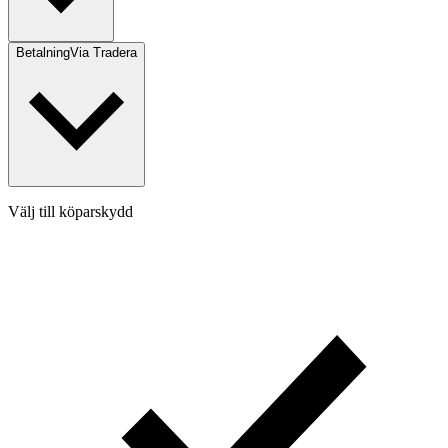
Betalning
Via Tradera
Välj till köparskydd