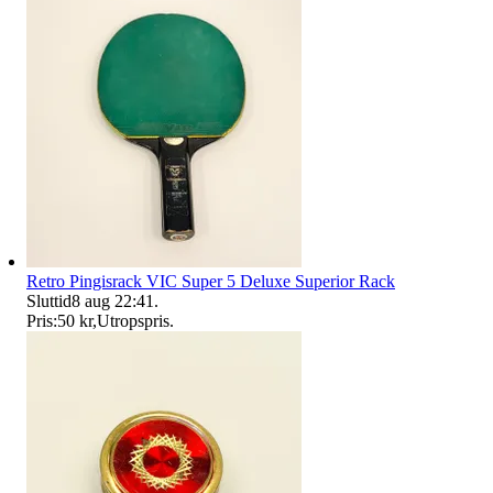
Retro Pingisrack VIC Super 5 Deluxe Superior Rack
Sluttid
8 aug 22:41
.
Pris:
50 kr
,
Utropspris
.