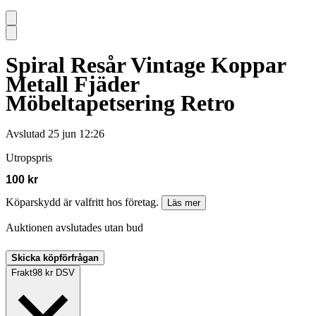
Spiral Resår Vintage Koppar
Metall Fjäder
Möbeltapetsering Retro
Avslutad
25 jun 12:26
Utropspris
100 kr
Köparskydd är valfritt hos företag.
Läs mer
Auktionen avslutades utan bud
Skicka köpförfrågan
Frakt
98 kr DSV