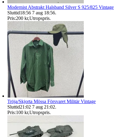
Modernist Abstrakt Halsband Silver S 925/825 Vintage
Sluttid
18:56
7 aug 18:56
.
Pris:
200 kr
,
Utropspris
.
Tröja/Skjorta Mössa Försvaret Militär Vintage
Sluttid
21:02
7 aug 21:02
.
Pris:
100 kr
,
Utropspris
.