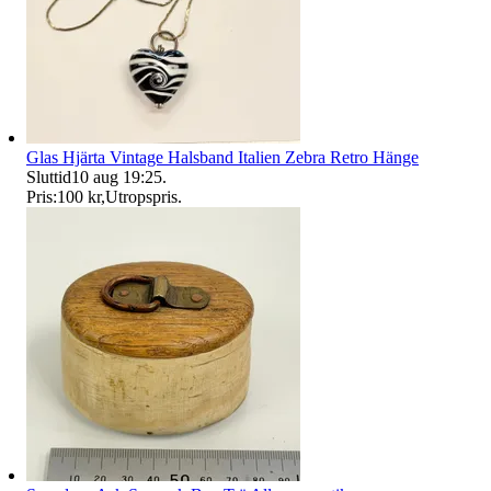
Glas Hjärta Vintage Halsband Italien Zebra Retro Hänge
Sluttid
10 aug 19:25
.
Pris:
100 kr
,
Utropspris
.