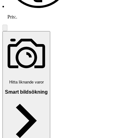
Pris:
.
Hitta liknande varor
Smart bildsökning