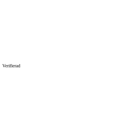
Verifierad