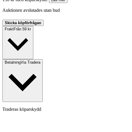
Auktionen avslutades utan bud
Skicka köpförfrågan
Frakt
Från 59 kr
Betalning
Via Tradera
Traderas köparskydd