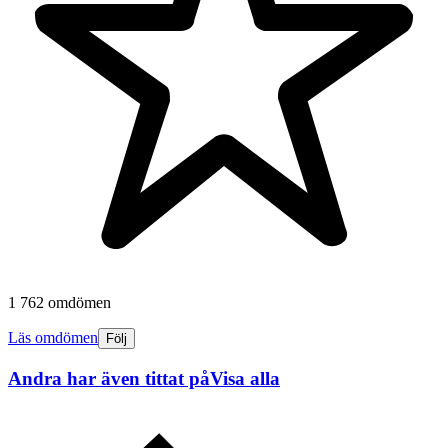
1 762 omdömen
Läs omdömen
Följ
Andra har även tittat på
Visa alla