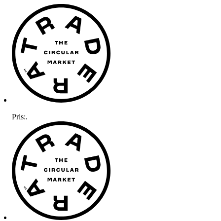
Pris:
.