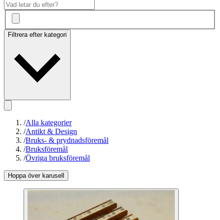
Filtrera efter kategori
/
Alla kategorier
/
Antikt & Design
/
Bruks- & prydnadsföremål
/
Bruksföremål
/
Övriga bruksföremål
Hoppa över karusell