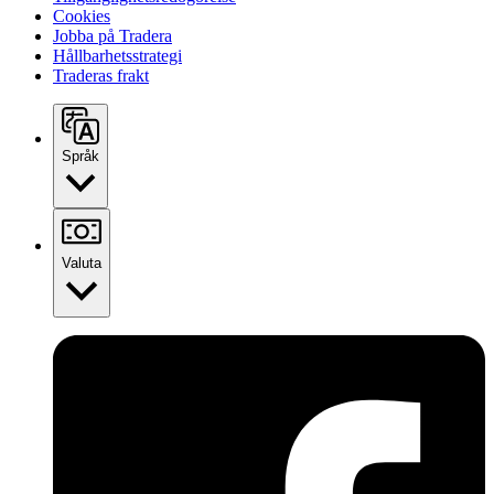
Cookies
Jobba på Tradera
Hållbarhetsstrategi
Traderas frakt
Språk
Valuta