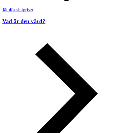
Jämför slutpriser
Vad är den värd?