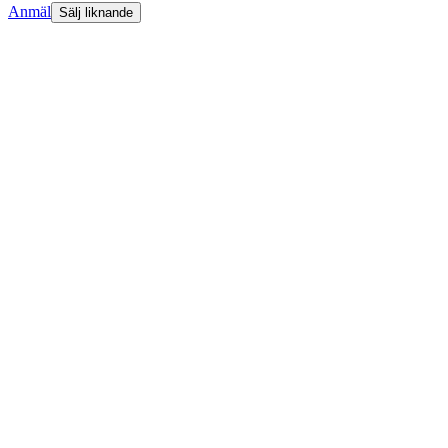
Anmäl
Sälj liknande