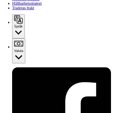
Hållbarhetsstrategi
Traderas frakt
Språk
Valuta