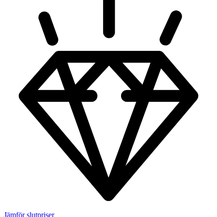
Jämför slutpriser