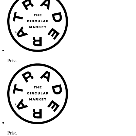
Pris:
.
Pris:
.