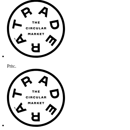
Pris:
.