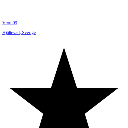
Vroni09
Hjältevad
,
Sverige