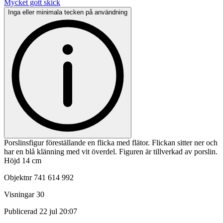
Mycket gott skick
Inga eller minimala tecken på användning
Porslinsfigur föreställande en flicka med flätor. Flickan sitter ner och
har en blå klänning med vit överdel. Figuren är tillverkad av porslin.
Höjd 14 cm
Objektnr
741 614 992
Visningar
30
Publicerad
22 jul 20:07