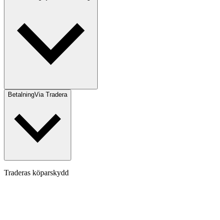
Betalning
Via Tradera
Traderas köparskydd