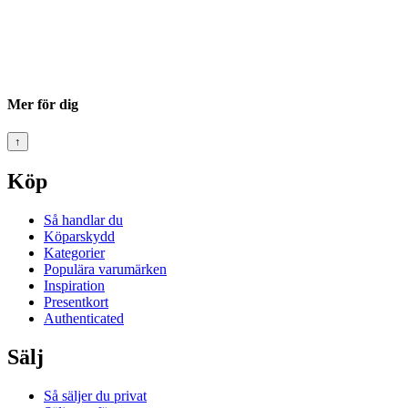
Mer för dig
↑
Köp
Så handlar du
Köparskydd
Kategorier
Populära varumärken
Inspiration
Presentkort
Authenticated
Sälj
Så säljer du privat