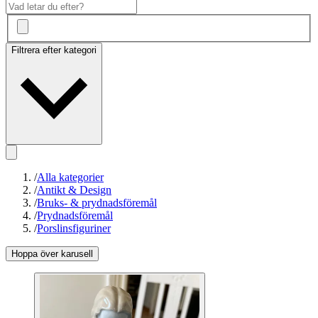
Filtrera efter kategori
/
Alla kategorier
/
Antikt & Design
/
Bruks- & prydnadsföremål
/
Prydnadsföremål
/
Porslinsfiguriner
Hoppa över karusell