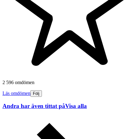
2 596 omdömen
Läs omdömen
Följ
Andra har även tittat på
Visa alla