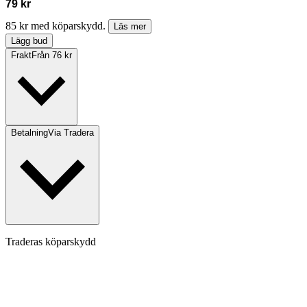
79 kr
85 kr med köparskydd.
Läs mer
Lägg bud
Frakt
Från 76 kr
Betalning
Via Tradera
Traderas köparskydd