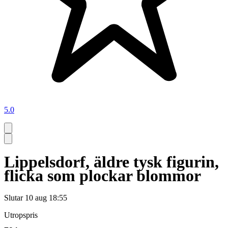
5.0
Lippelsdorf, äldre tysk figurin,
flicka som plockar blommor
Slutar
10 aug 18:55
Utropspris