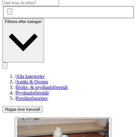
Filtrera efter kategori
/
Alla kategorier
/
Antikt & Design
/
Bruks- & prydnadsföremål
/
Prydnadsföremål
/
Porslinsfiguriner
Hoppa över karusell