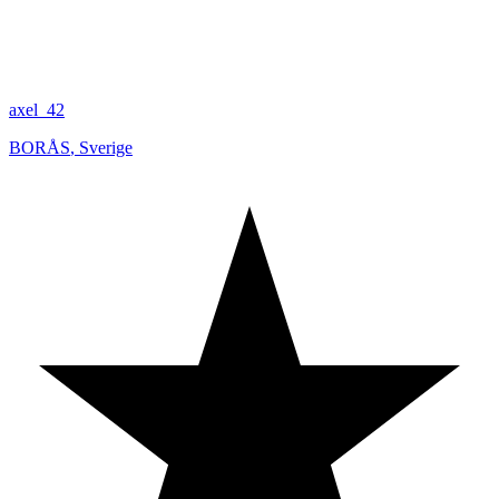
axel_42
BORÅS
,
Sverige