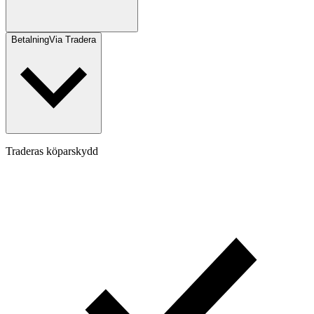
Betalning
Via Tradera
Traderas köparskydd