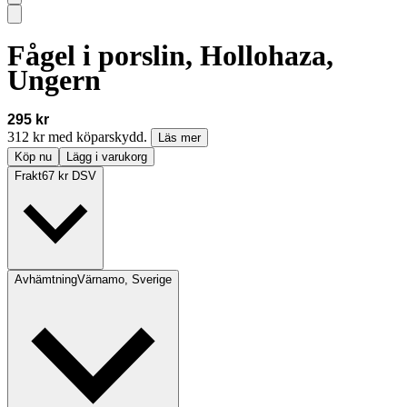
Fågel i porslin, Hollohaza,
Ungern
295 kr
312 kr med köparskydd.
Läs mer
Köp nu
Lägg i varukorg
Frakt
67 kr DSV
Avhämtning
Värnamo, Sverige