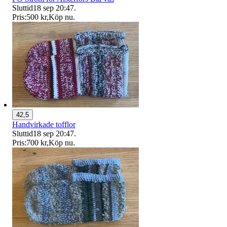
Sluttid
18 sep 20:47
.
Pris:
500 kr
,
Köp nu
.
42,5
Handvirkade tofflor
Sluttid
18 sep 20:47
.
Pris:
700 kr
,
Köp nu
.