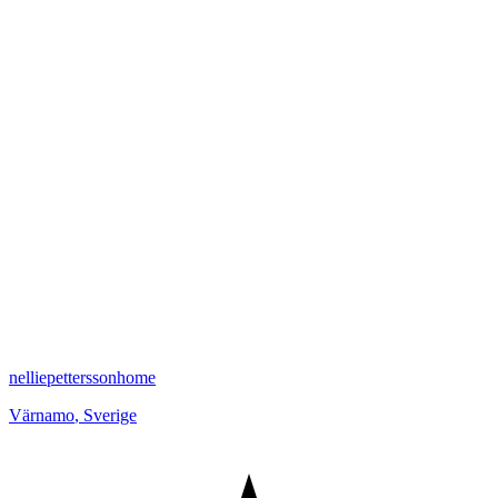
nelliepetterssonhome
Värnamo
,
Sverige