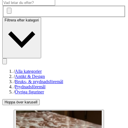
Filtrera efter kategori
/
Alla kategorier
/
Antikt & Design
/
Bruks- & prydnadsföremål
/
Prydnadsföremål
/
Övriga figuriner
Hoppa över karusell