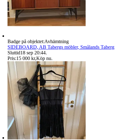
Badge på objektet:
Avhämtning
SIDEBOARD, AB Tabergs möbler, Smålands Taberg
Sluttid
18 sep 20:44
.
Pris:
15 000 kr
,
Köp nu
.