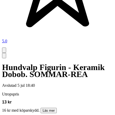
5.0
Hundvalp Figurin - Keramik
Dobob. SOMMAR-REA
Avslutad
5 jul 18:40
Utropspris
13 kr
16 kr med köparskydd.
Läs mer