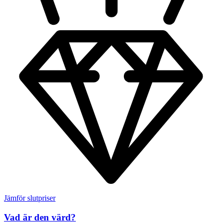
Jämför slutpriser
Vad är den värd?