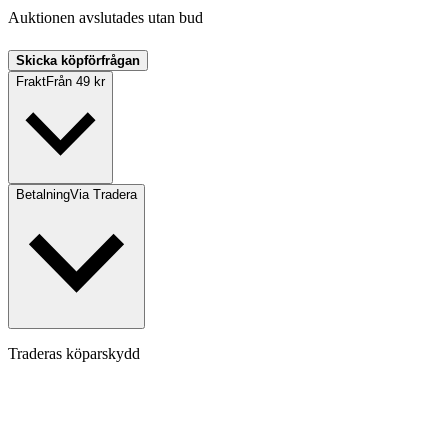
Auktionen avslutades utan bud
Skicka köpförfrågan
Frakt
Från 49 kr
Betalning
Via Tradera
Traderas köparskydd