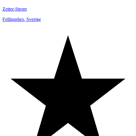
Zetter-Strom
Fellingsbro
,
Sverige