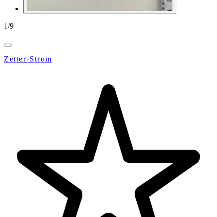
1
/
9
Zetter-Strom