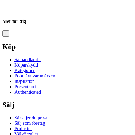
Mer för dig
↑
Köp
Så handlar du
Köparskydd
Kategorier
Populära varumärken
Inspiration
Presentkort
Authenticated
Sälj
Så säljer du privat
Sälj som företag
ProLister
Välgörenhet