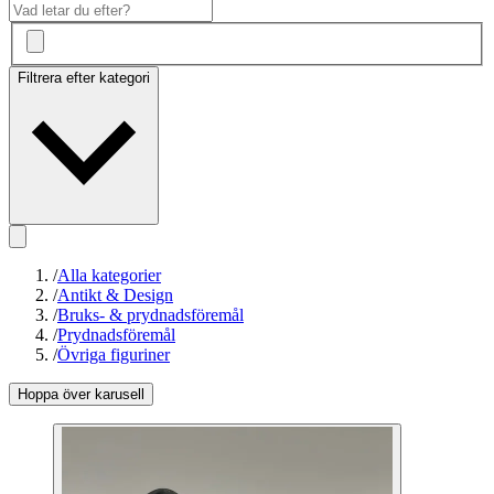
Filtrera efter kategori
/
Alla kategorier
/
Antikt & Design
/
Bruks- & prydnadsföremål
/
Prydnadsföremål
/
Övriga figuriner
Hoppa över karusell