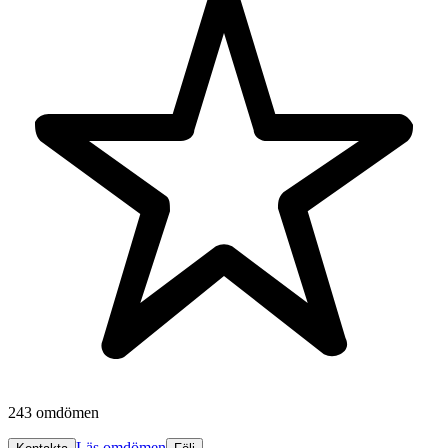
243 omdömen
Läs omdömen