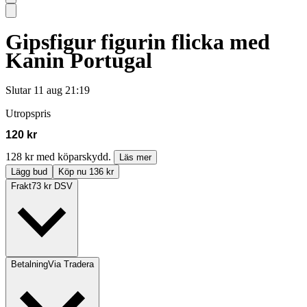
Gipsfigur figurin flicka med
Kanin Portugal
Slutar
11 aug 21:19
Utropspris
120 kr
128 kr med köparskydd.
Läs mer
Lägg bud
Köp nu 136 kr
Frakt
73 kr DSV
Betalning
Via Tradera