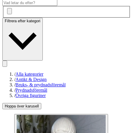
Filtrera efter kategori
/
Alla kategorier
/
Antikt & Design
/
Bruks- & prydnadsföremål
/
Prydnadsföremål
/
Övriga figuriner
Hoppa över karusell