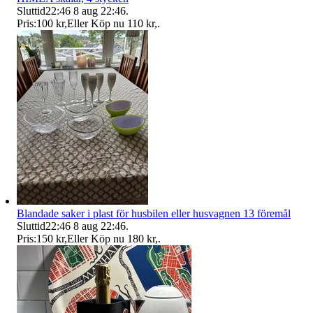
Sluttid
22:46
8 aug 22:46
.
Pris:
100 kr
,
Eller Köp nu
110 kr
,
.
Blandade saker i plast för husbilen eller husvagnen 13 föremål
Sluttid
22:46
8 aug 22:46
.
Pris:
150 kr
,
Eller Köp nu
180 kr
,
.