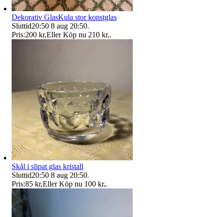
Dekorativ GlasKula stor konstglas
Sluttid
20:50
8 aug 20:50
.
Pris:
200 kr
,
Eller Köp nu
210 kr
,
.
Skål i slipat glas kristall
Sluttid
20:50
8 aug 20:50
.
Pris:
85 kr
,
Eller Köp nu
100 kr
,
.