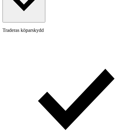
Traderas köparskydd