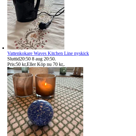
Vattenkokare Waves Kitchen Line nyskick
Sluttid
20:50
8 aug 20:50
.
Pris:
50 kr
,
Eller Köp nu
70 kr
,
.