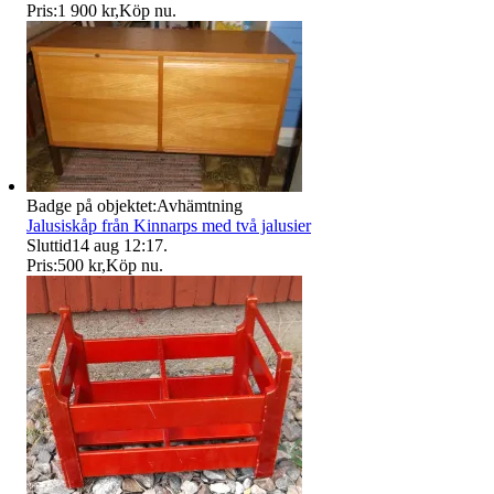
Pris:
1 900 kr
,
Köp nu
.
Badge på objektet:
Avhämtning
Jalusiskåp från Kinnarps med två jalusier
Sluttid
14 aug 12:17
.
Pris:
500 kr
,
Köp nu
.