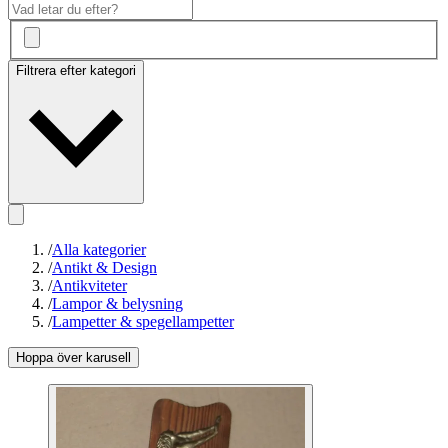
Filtrera efter kategori
/
Alla kategorier
/
Antikt & Design
/
Antikviteter
/
Lampor & belysning
/
Lampetter & spegellampetter
Hoppa över karusell