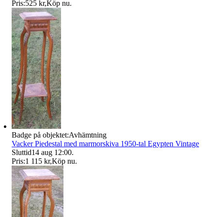
Pris:
525 kr
,
Köp nu
.
Badge på objektet:
Avhämtning
Vacker Piedestal med marmorskiva 1950-tal Egypten Vintage
Sluttid
14 aug 12:00
.
Pris:
1 115 kr
,
Köp nu
.