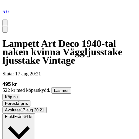
5.0
Lampett Art Deco 1940-tal
naken kvinna Väggljusstake
ljusstake Vintage
Slutar
17 aug 20:21
495 kr
522 kr med köparskydd.
Läs mer
Köp nu
Föreslå pris
Avslutas
17 aug 20:21
Frakt
Från 64 kr