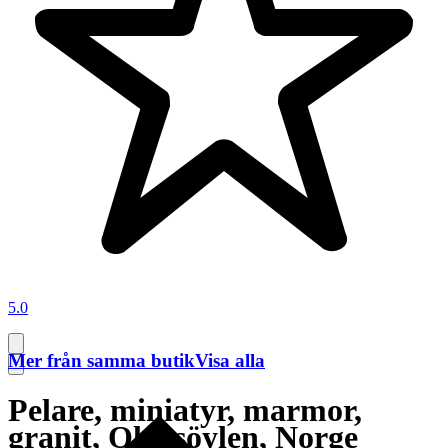
5.0
Mer från samma butik
Visa alla
Pelare, miniatyr, marmor,
granit, Olavsöylen, Norge