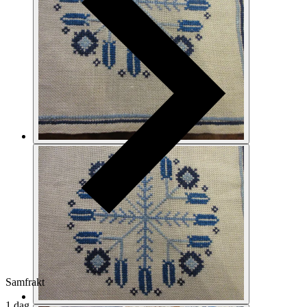
Samfrakt
1 dag