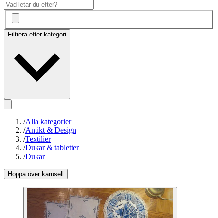
Filtrera efter kategori
/
Alla kategorier
/
Antikt & Design
/
Textilier
/
Dukar & tabletter
/
Dukar
Hoppa över karusell