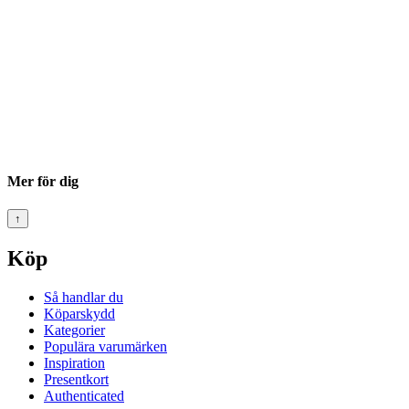
Mer för dig
↑
Köp
Så handlar du
Köparskydd
Kategorier
Populära varumärken
Inspiration
Presentkort
Authenticated