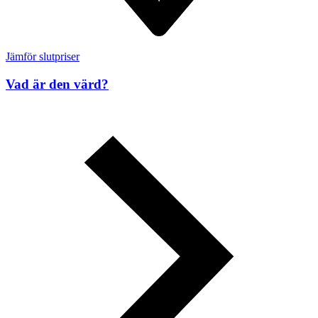
Jämför slutpriser
Vad är den värd?