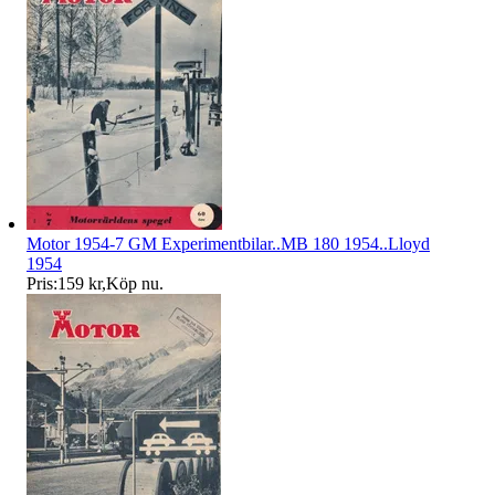
Motor 1954-7 GM Experimentbilar..MB 180 1954..Lloyd
1954
Pris:
159 kr
,
Köp nu
.