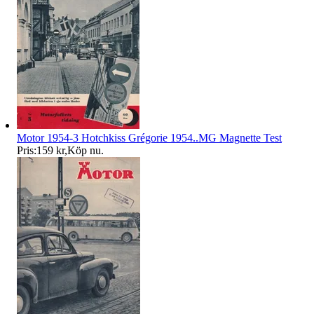
Motor 1954-3 Hotchkiss Grégorie 1954..MG Magnette Test
Pris:
159 kr
,
Köp nu
.