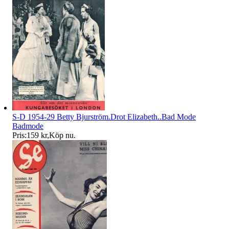
S-D 1954-29 Betty Bjurström.Drot Elizabeth..Bad Mode
Badmode
Pris:
159 kr
,
Köp nu
.