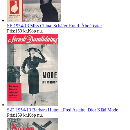
SE 1954-13 Miss China..Schäfer Hund..Åbo Teater
Pris:
159 kr
,
Köp nu
.
S-D 1954-13 Barbara Hutton..Fred Astaire..Dior Kläd Mode
Pris:
159 kr
,
Köp nu
.