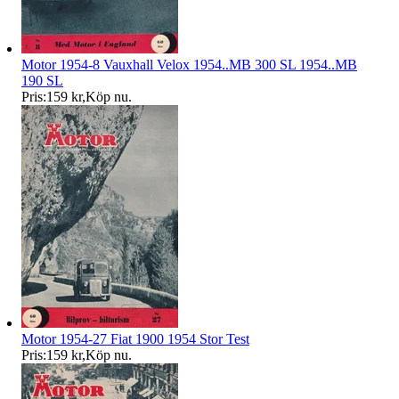
Motor 1954-8 Vauxhall Velox 1954..MB 300 SL 1954..MB
190 SL
Pris:
159 kr
,
Köp nu
.
Motor 1954-27 Fiat 1900 1954 Stor Test
Pris:
159 kr
,
Köp nu
.