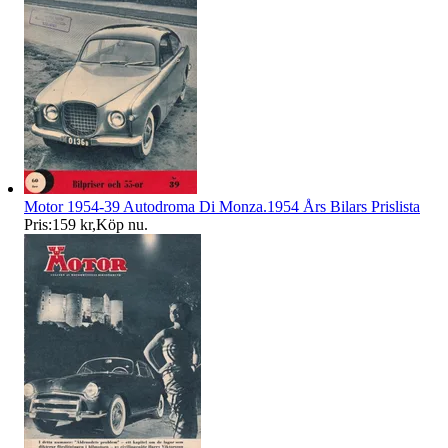
Motor 1954-39 Autodroma Di Monza.1954 Års Bilars Prislista
Pris:
159 kr
,
Köp nu
.