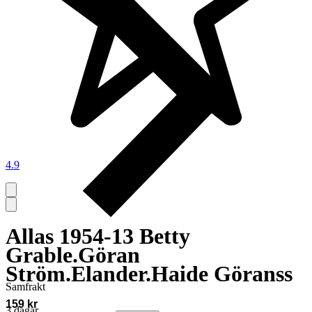
4.9
Allas 1954-13 Betty
Grable.Göran
Ström.Elander.Haide Göranss
Samfrakt
159 kr
3 dagar