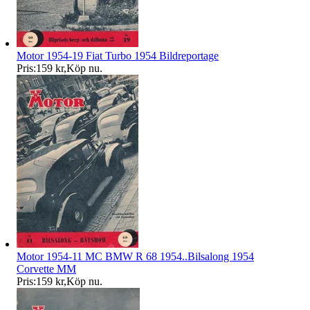
Motor 1954-19 Fiat Turbo 1954 Bildreportage
Pris:
159 kr
,
Köp nu
.
Motor 1954-11 MC BMW R 68 1954..Bilsalong 1954
Corvette MM
Pris:
159 kr
,
Köp nu
.