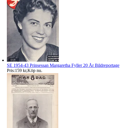
SE 1954-43 Prinsessan Margaretha Fyller 20 År Bildreportage
Pris:
159 kr
,
Köp nu
.