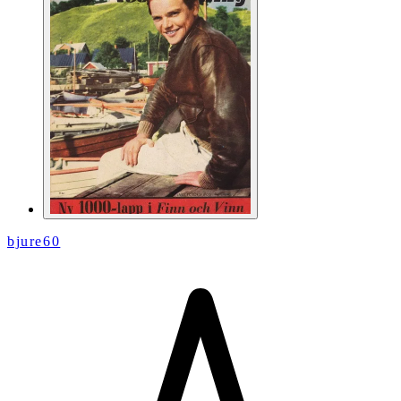
bjure60