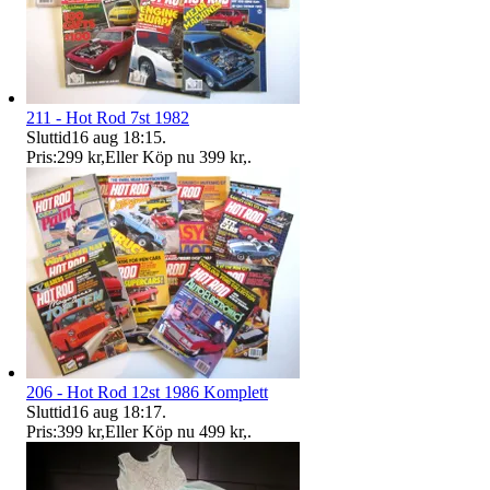
211 - Hot Rod 7st 1982
Sluttid
16 aug 18:15
.
Pris:
299 kr
,
Eller Köp nu
399 kr
,
.
206 - Hot Rod 12st 1986 Komplett
Sluttid
16 aug 18:17
.
Pris:
399 kr
,
Eller Köp nu
499 kr
,
.