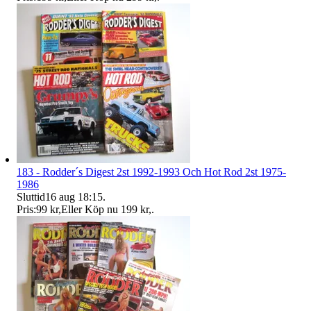
183 - Rodder´s Digest 2st 1992-1993 Och Hot Rod 2st 1975-
1986
Sluttid
16 aug 18:15
.
Pris:
99 kr
,
Eller Köp nu
199 kr
,
.