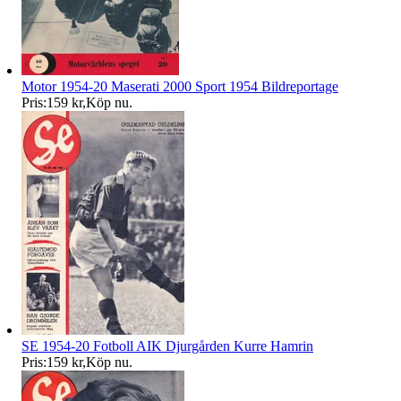
Motor 1954-20 Maserati 2000 Sport 1954 Bildreportage
Pris:
159 kr
,
Köp nu
.
SE 1954-20 Fotboll AIK Djurgården Kurre Hamrin
Pris:
159 kr
,
Köp nu
.