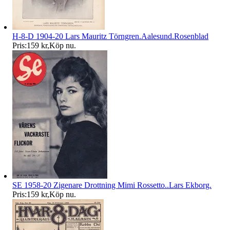
H-8-D 1904-20 Lars Mauritz Törngren.Aalesund.Rosenblad
Pris:
159 kr
,
Köp nu
.
SE 1958-20 Zigenare Drottning Mimi Rossetto..Lars Ekborg.
Pris:
159 kr
,
Köp nu
.