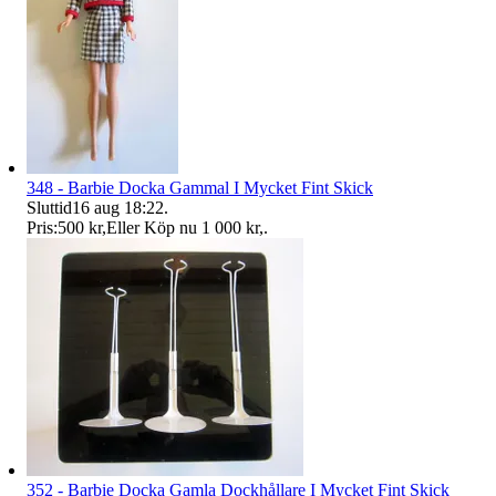
348 - Barbie Docka Gammal I Mycket Fint Skick
Sluttid
16 aug 18:22
.
Pris:
500 kr
,
Eller Köp nu
1 000 kr
,
.
352 - Barbie Docka Gamla Dockhållare I Mycket Fint Skick