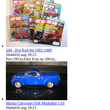
209 - Hot Rod 8st 1982-1989
Sluttid
16 aug 18:21
.
Pris:
199 kr
,
Eller Köp nu
299 kr
,
.
Maisto Chevrolet SSR Modellbil 1/18
Sluttid
16 aug 18:21
.