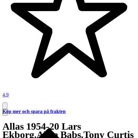
4.9
Köp mer och spara på frakten
Allas 1954-20 Lars
Ekborg.Alice Babs.Tony Curtis