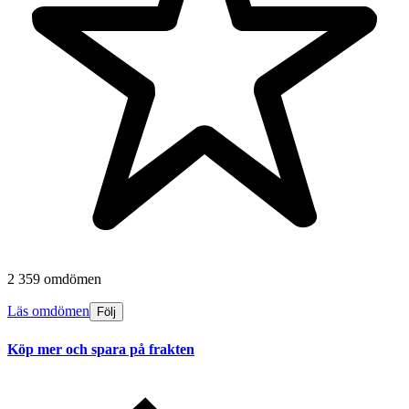
2 359 omdömen
Läs omdömen
Följ
Köp mer och spara på frakten