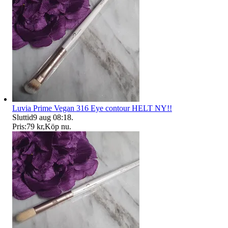
Luvia Prime Vegan 316 Eye contour HELT NY!!
Sluttid
9 aug 08:18
.
Pris:
79 kr
,
Köp nu
.