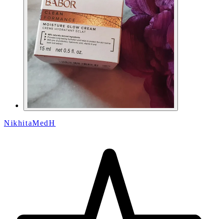
NikhitaMedH