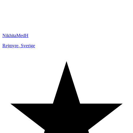
NikhitaMedH
Rejmyre
,
Sverige