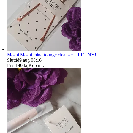
Moshi Moshi mind tounge cleanser HELT NY!
Sluttid
9 aug 08:16
.
Pris:
149 kr
,
Köp nu
.