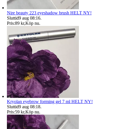
Nire beauty 223 eyeshadow brush HELT NY!
Sluttid
9 aug 08:16
.
Pris:
89 kr
,
Köp nu
.
Kryolan eyebrow forming gel 7 ml HELT NY!
Sluttid
9 aug 08:18
.
Pris:
59 kr
,
Köp nu
.