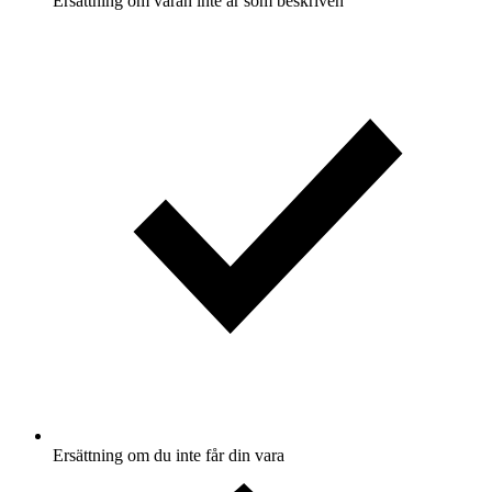
Ersättning om varan inte är som beskriven
Ersättning om du inte får din vara