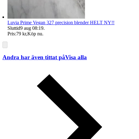
Luvia Prime Vegan 327 precision blender HELT NY!!
Sluttid
9 aug 08:19
.
Pris:
79 kr
,
Köp nu
.
Andra har även tittat på
Visa alla