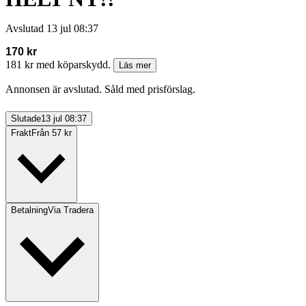
Avslutad
13 jul 08:37
170 kr
181 kr med köparskydd.
Läs mer
Annonsen är avslutad. Såld med prisförslag.
Slutade
13 jul 08:37
Frakt
Från 57 kr
Betalning
Via Tradera