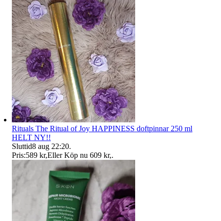
Rituals The Ritual of Joy HAPPINESS doftpinnar 250 ml
HELT NY!!
Sluttid
8 aug 22:20
.
Pris:
589 kr
,
Eller Köp nu
609 kr
,
.