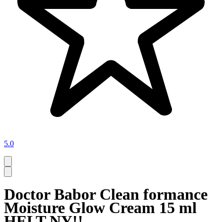
5.0
Doctor Babor Clean formance
Moisture Glow Cream 15 ml
HELT NY!!