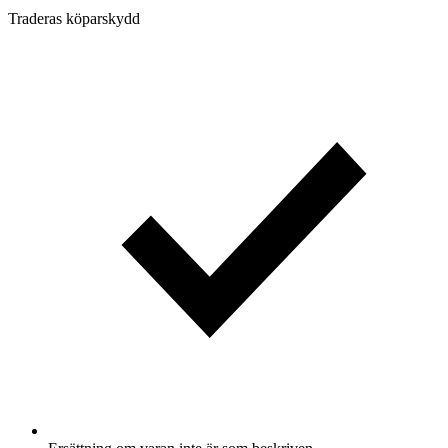
Traderas köparskydd