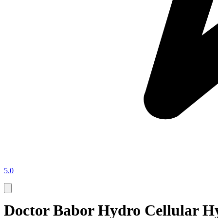
5.0
Doctor Babor Hydro Cellular 