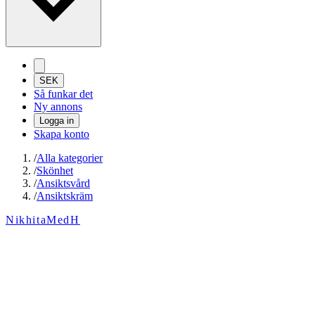
SEK
Så funkar det
Ny annons
Logga in
Skapa konto
/
Alla kategorier
/
Skönhet
/
Ansiktsvård
/
Ansiktskräm
NikhitaMedH