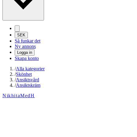
SEK
Så funkar det
Ny annons
Logga in
Skapa konto
/
Alla kategorier
/
Skönhet
/
Ansiktsvård
/
Ansiktskräm
NikhitaMedH