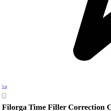
5.0
Filorga Time Filler Correctio