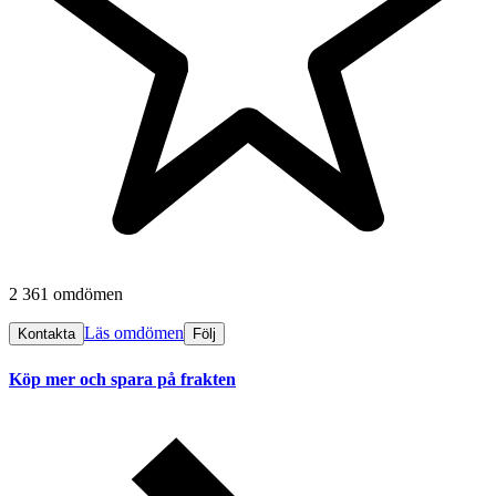
2 361 omdömen
Läs omdömen
Kontakta
Följ
Köp mer och spara på frakten