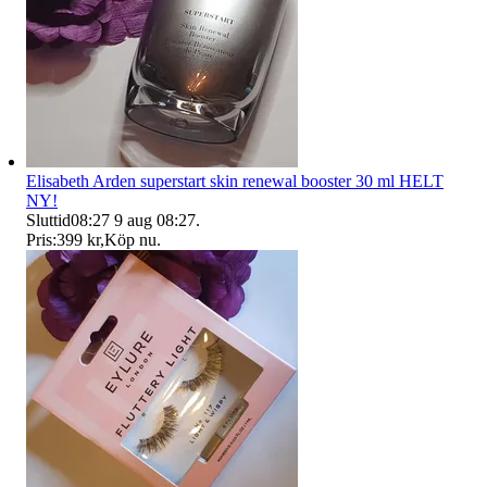
Elisabeth Arden superstart skin renewal booster 30 ml HELT
NY!
Sluttid
08:27
9 aug 08:27
.
Pris:
399 kr
,
Köp nu
.