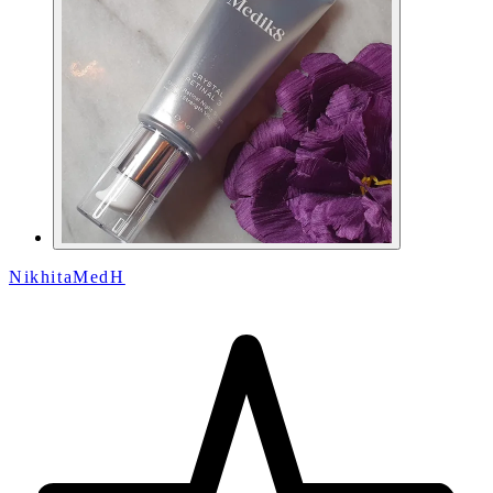
NikhitaMedH