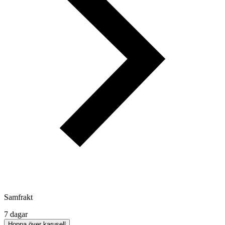
Samfrakt
7 dagar
Hoppa över karusell