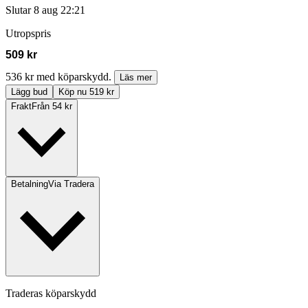
Slutar
8 aug 22:21
Utropspris
509 kr
536 kr med köparskydd.
Läs mer
Lägg bud
Köp nu 519 kr
Frakt
Från 54 kr
Betalning
Via Tradera
Traderas köparskydd