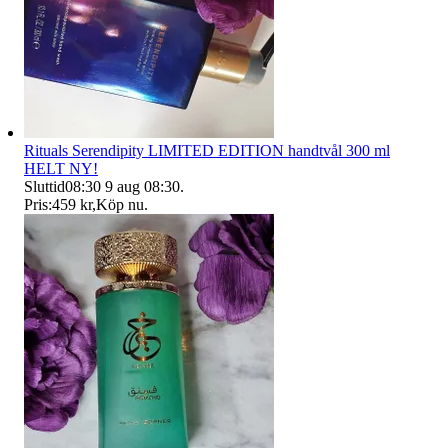
Rituals Serendipity LIMITED EDITION handtvål 300 ml
HELT NY!
Sluttid
08:30
9 aug 08:30
.
Pris:
459 kr
,
Köp nu
.