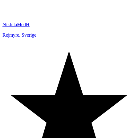
NikhitaMedH
Rejmyre
,
Sverige