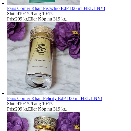
Paris Corner Khair Pistachio EdP 100 ml HELT NY!
Sluttid
19:15
9 aug 19:15
.
Pris:
299 kr
,
Eller Köp nu
319 kr
,
.
Paris Corner Khair Felicity EdP 100 ml HELT NY!
Sluttid
19:15
9 aug 19:15
.
Pris:
299 kr
,
Eller Köp nu
319 kr
,
.