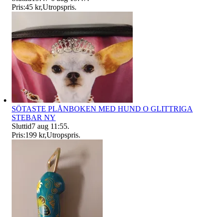
Pris:
45 kr
,
Utropspris
.
SÖTASTE PLÅNBOKEN MED HUND O GLITTRIGA
STEBAR NY
Sluttid
7 aug 11:55
.
Pris:
199 kr
,
Utropspris
.