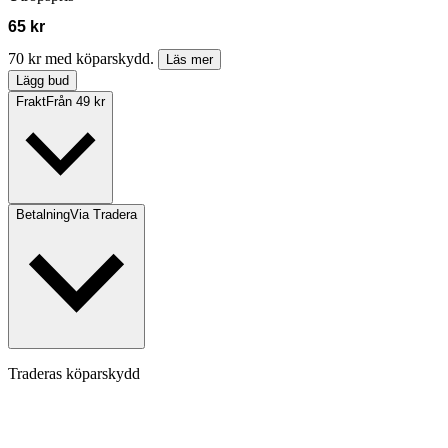
65 kr
70 kr med köparskydd.
Läs mer
Lägg bud
Frakt
Från 49 kr
Betalning
Via Tradera
Traderas köparskydd