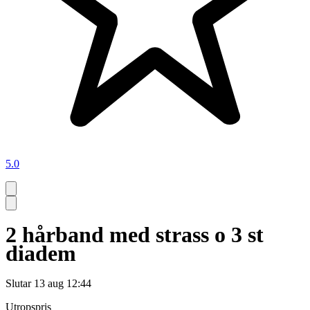
5.0
2 hårband med strass o 3 st
diadem
Slutar
13 aug 12:44
Utropspris