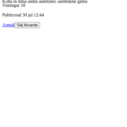
Kolla in mina andra auktioner, samfraktar gärna
Visningar
18
Publicerad
30 jul 12:44
Anmäl
Sälj liknande