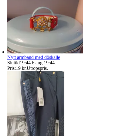
Nytt armband med döskalle
Sluttid
19:44
6 aug 19:44
.
Pris:
19 kr
,
Utropspris
.