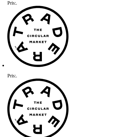
Pris:
.
Pris:
.