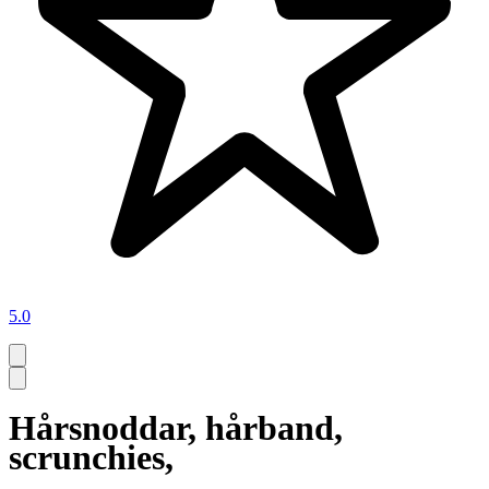
5.0
Hårsnoddar, hårband,
scrunchies,