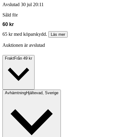
Avslutad
30 jul 20:11
Såld för
60 kr
65 kr med köparskydd.
Läs mer
Auktionen är avslutad
Frakt
Från 49 kr
Avhämtning
Hjältevad, Sverige