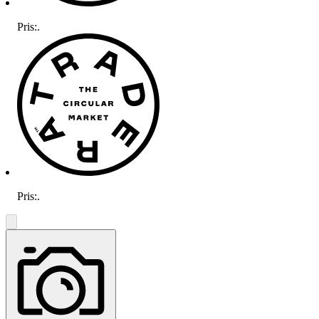
Pris:
.
Pris:
.