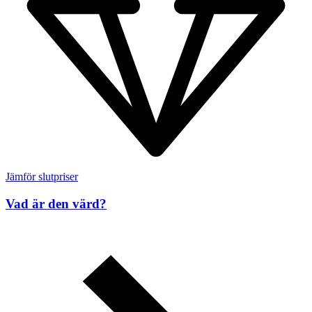
Jämför slutpriser
Vad är den värd?