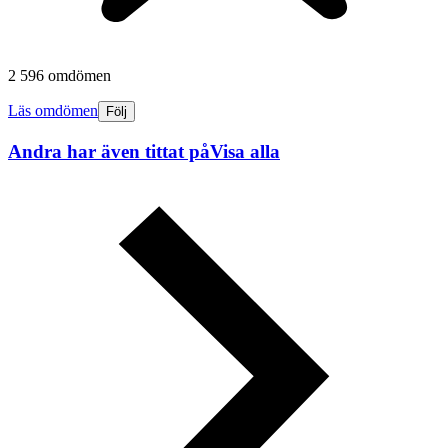
2 596 omdömen
Läs omdömen
Följ
Andra har även tittat på
Visa alla