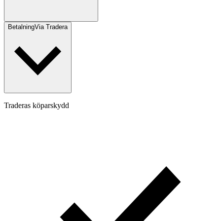
Betalning
Via Tradera
Traderas köparskydd