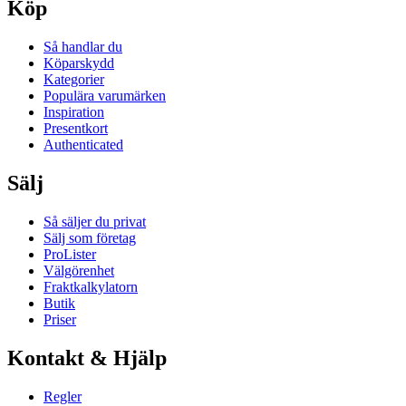
Köp
Så handlar du
Köparskydd
Kategorier
Populära varumärken
Inspiration
Presentkort
Authenticated
Sälj
Så säljer du privat
Sälj som företag
ProLister
Välgörenhet
Fraktkalkylatorn
Butik
Priser
Kontakt & Hjälp
Regler