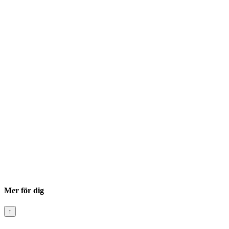
Mer för dig
↑