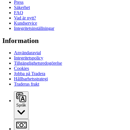
Press
Säkerhet
FAQ
Vad är nytt?
Kundservice
Integritetsinställningar
Information
Användaravtal
Integritetspolicy
Tillgänglighetsredogörelse
Cookies
Jobba på Tradera
Hållbarhetsstrategi
Traderas frakt
Språk