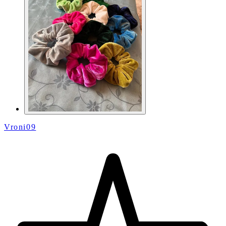
Vroni09