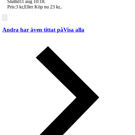
Sluttid
11 aug 10:18
.
Pris:
3 kr
,
Eller Köp nu
23 kr
,
.
Andra har även tittat på
Visa alla