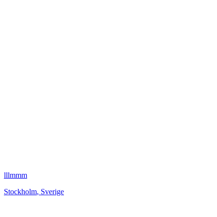
lllmmm
Stockholm
,
Sverige