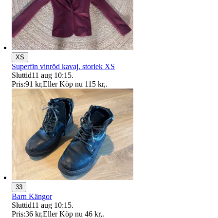
XS
Superfin vinröd kavaj, storlek XS
Sluttid
11 aug 10:15
.
Pris:
91 kr
,
Eller Köp nu
115 kr
,
.
33
Barn Kängor
Sluttid
11 aug 10:15
.
Pris:
36 kr
,
Eller Köp nu
46 kr
,
.