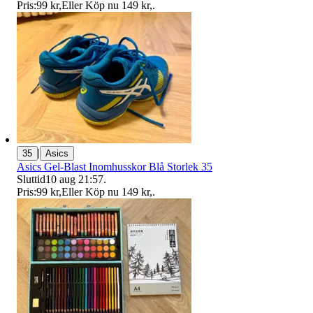
Pris:
99 kr
,
Eller Köp nu
149 kr
,
.
|
35
Asics
Asics Gel-Blast Inomhusskor Blå Storlek 35
Sluttid
10 aug 21:57
.
Pris:
99 kr
,
Eller Köp nu
149 kr
,
.