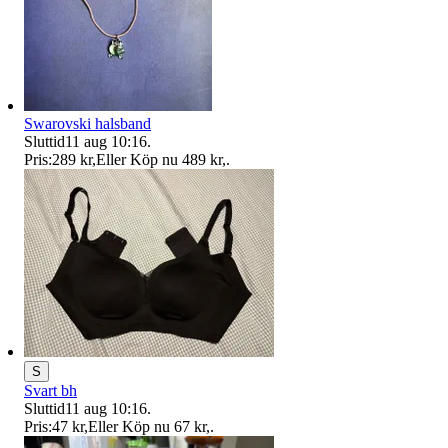
Swarovski halsband
Sluttid
11 aug 10:16
.
Pris:
289 kr
,
Eller Köp nu
489 kr
,
.
S
Svart bh
Sluttid
11 aug 10:16
.
Pris:
47 kr
,
Eller Köp nu
67 kr
,
.