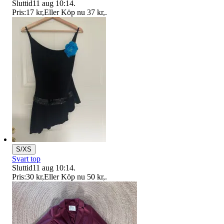
Sluttid
11 aug 10:14
.
Pris:
17 kr
,
Eller Köp nu
37 kr
,
.
S/XS
Svart top
Sluttid
11 aug 10:14
.
Pris:
30 kr
,
Eller Köp nu
50 kr
,
.