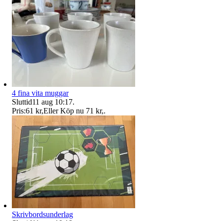
4 fina vita muggar
Sluttid
11 aug 10:17
.
Pris:
61 kr
,
Eller Köp nu
71 kr
,
.
Skrivbordsunderlag