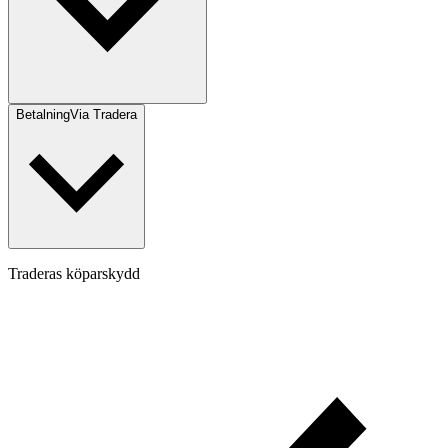
Betalning
Via Tradera
Traderas köparskydd