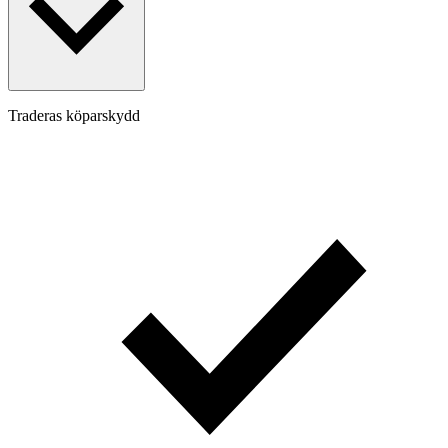
Traderas köparskydd