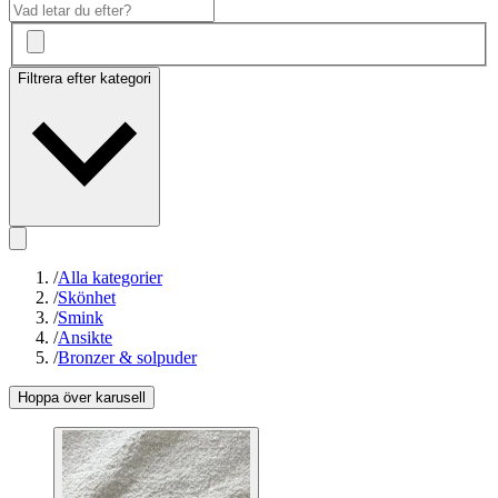
Filtrera efter kategori
/
Alla kategorier
/
Skönhet
/
Smink
/
Ansikte
/
Bronzer & solpuder
Hoppa över karusell