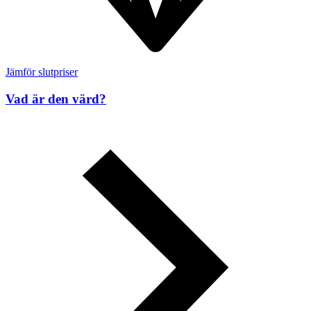
Jämför slutpriser
Vad är den värd?