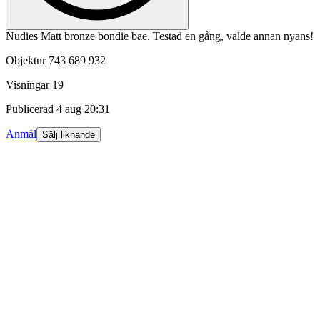
Nudies Matt bronze bondie bae. Testad en gång, valde annan nyans!
Objektnr
743 689 932
Visningar
19
Publicerad
4 aug 20:31
Anmäl
Sälj liknande