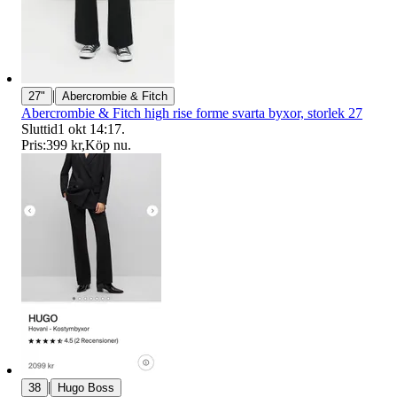
|
27"
Abercrombie & Fitch
Abercrombie & Fitch high rise forme svarta byxor, storlek 27
Sluttid
1 okt 14:17
.
Pris:
399 kr
,
Köp nu
.
|
38
Hugo Boss