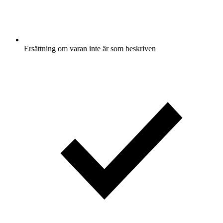
Ersättning om varan inte är som beskriven