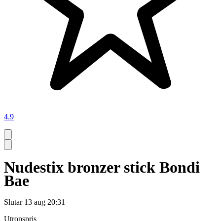
4.9
Nudestix bronzer stick Bondi
Bae
Slutar
13 aug 20:31
Utropspris