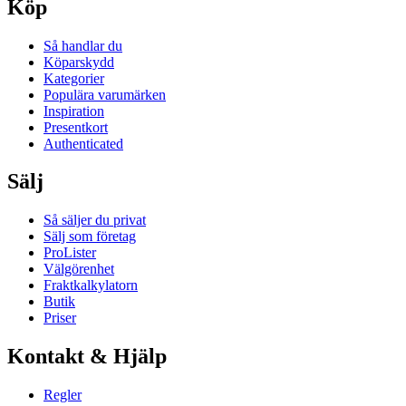
Köp
Så handlar du
Köparskydd
Kategorier
Populära varumärken
Inspiration
Presentkort
Authenticated
Sälj
Så säljer du privat
Sälj som företag
ProLister
Välgörenhet
Fraktkalkylatorn
Butik
Priser
Kontakt & Hjälp
Regler