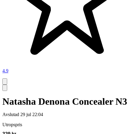
4.9
Natasha Denona Concealer N3
Avslutad
29 jul 22:04
Utropspris
329 kr