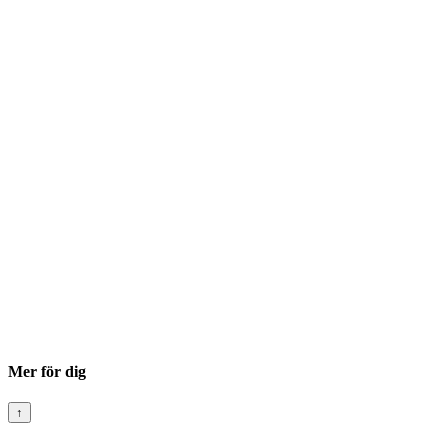
Mer för dig
↑