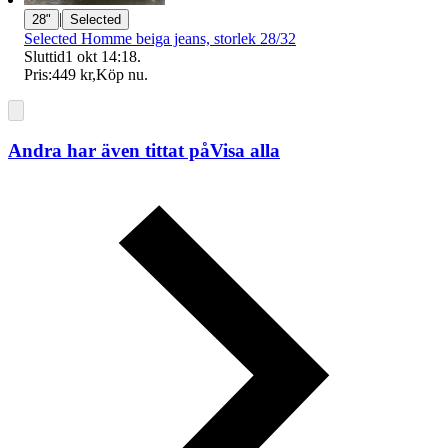
|
28"
Selected
Selected Homme beiga jeans, storlek 28/32
Sluttid
1 okt 14:18
.
Pris:
449 kr
,
Köp nu
.
Andra har även tittat på
Visa alla