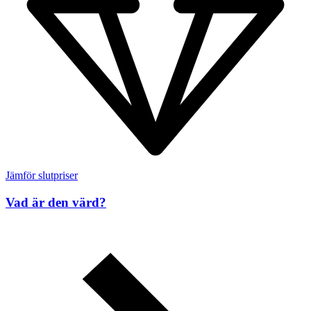
Jämför slutpriser
Vad är den värd?