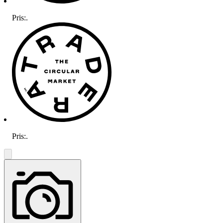
Pris:
.
Pris:
.