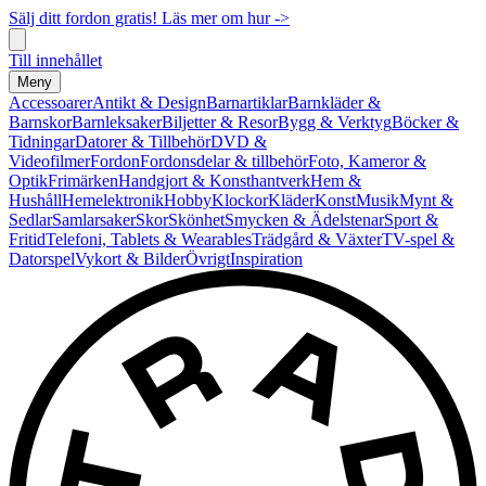
Sälj ditt fordon gratis! Läs mer om hur ->
Till innehållet
Meny
Accessoarer
Antikt & Design
Barnartiklar
Barnkläder &
Barnskor
Barnleksaker
Biljetter & Resor
Bygg & Verktyg
Böcker &
Tidningar
Datorer & Tillbehör
DVD &
Videofilmer
Fordon
Fordonsdelar & tillbehör
Foto, Kameror &
Optik
Frimärken
Handgjort & Konsthantverk
Hem &
Hushåll
Hemelektronik
Hobby
Klockor
Kläder
Konst
Musik
Mynt &
Sedlar
Samlarsaker
Skor
Skönhet
Smycken & Ädelstenar
Sport &
Fritid
Telefoni, Tablets & Wearables
Trädgård & Växter
TV-spel &
Datorspel
Vykort & Bilder
Övrigt
Inspiration