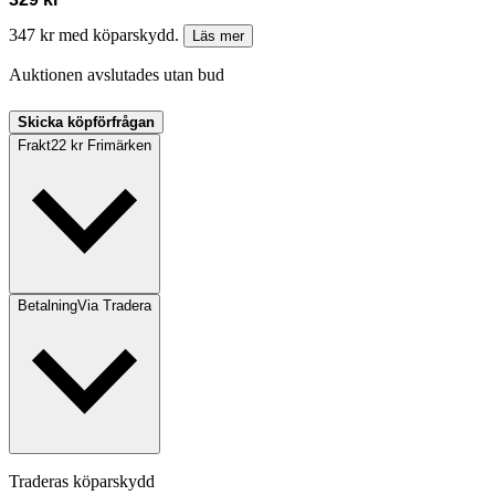
347 kr med köparskydd.
Läs mer
Auktionen avslutades utan bud
Skicka köpförfrågan
Frakt
22 kr Frimärken
Betalning
Via Tradera
Traderas köparskydd