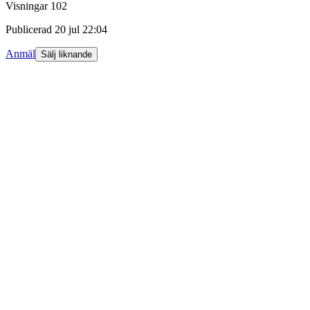
Visningar
102
Publicerad
20 jul 22:04
Anmäl
Sälj liknande