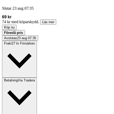
Slutar
23 aug 07:35
69 kr
74 kr med köparskydd.
Läs mer
Köp nu
Föreslå pris
Avslutas
23 aug 07:35
Frakt
27 kr Frimärken
Betalning
Via Tradera