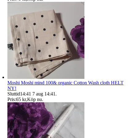
Moshi Moshi mind 100& organic Cotton Wash cloth HELT
NY!
Sluttid
14:41
7 aug 14:41
.
Pris:
65 kr
,
Köp nu
.