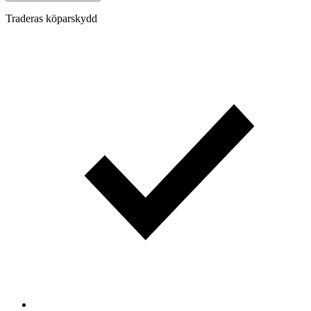
Traderas köparskydd