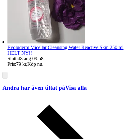
Evoluderm Micellar Cleansing Water Reactive Skin 250 ml
HELT NY!!
Sluttid
8 aug 09:58
.
Pris:
79 kr
,
Köp nu
.
Andra har även tittat på
Visa alla