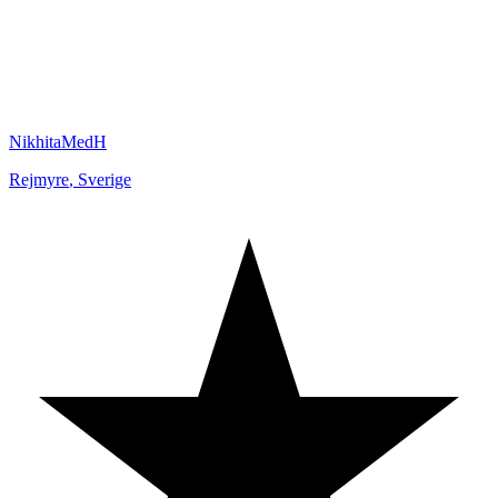
NikhitaMedH
Rejmyre
,
Sverige