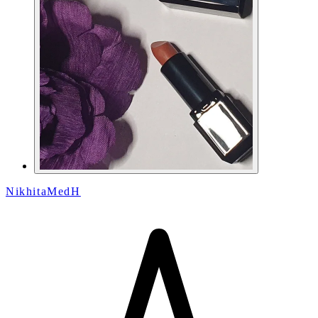
NikhitaMedH