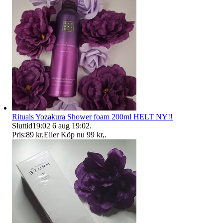
Rituals Yozakura Shower foam 200ml HELT NY!!
Sluttid
19:02
6 aug 19:02
.
Pris:
89 kr
,
Eller Köp nu
99 kr
,
.