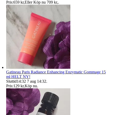
Pris:
659 kr
,
Eller Köp nu
709 kr
,
.
Gatineau Paris Radiance Enhancing Enzymatic Gommage 15
ml HELT NY!
Sluttid
14:32
7 aug 14:32
.
Pris:
129 kr
,
Köp nu
.