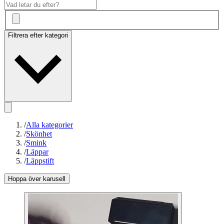
Filtrera efter kategori
/
Alla kategorier
/
Skönhet
/
Smink
/
Läppar
/
Läppstift
Hoppa över karusell