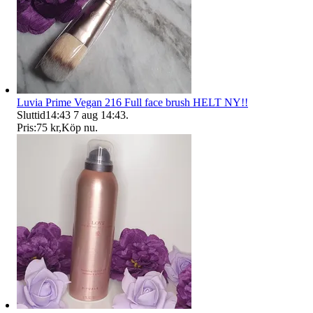
Luvia Prime Vegan 216 Full face brush HELT NY!!
Sluttid
14:43
7 aug 14:43
.
Pris:
75 kr
,
Köp nu
.