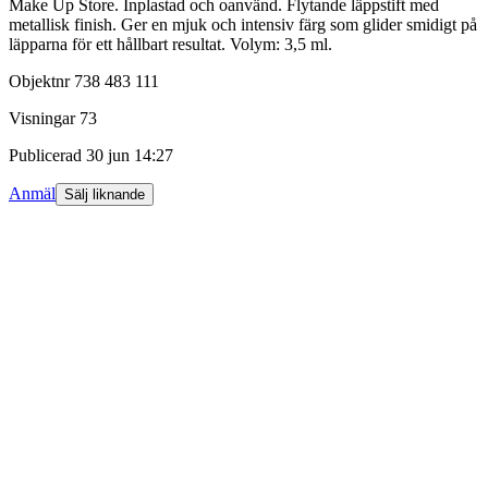
Make Up Store. Inplastad och oanvänd. Flytande läppstift med
metallisk finish. Ger en mjuk och intensiv färg som glider smidigt på
läpparna för ett hållbart resultat. Volym: 3,5 ml.
Objektnr
738 483 111
Visningar
73
Publicerad
30 jun 14:27
Anmäl
Sälj liknande