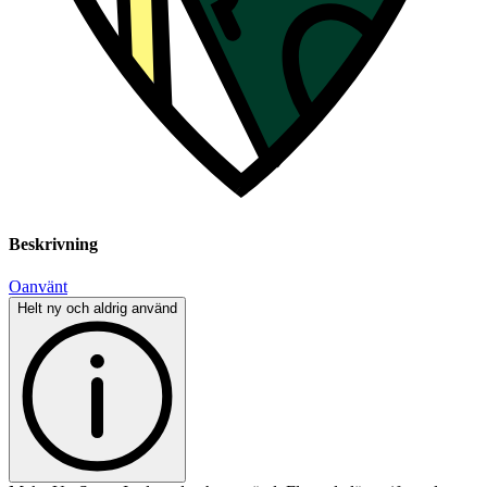
Beskrivning
Oanvänt
Helt ny och aldrig använd