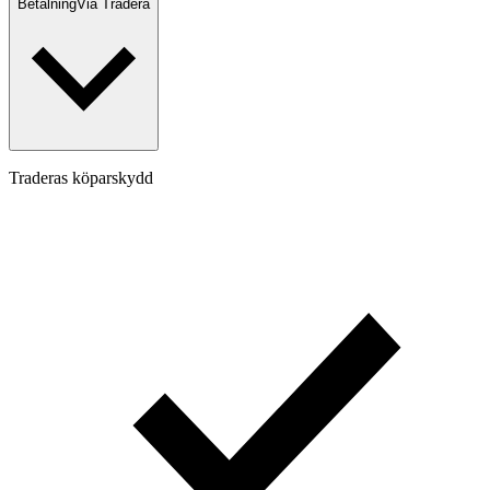
Betalning
Via Tradera
Traderas köparskydd