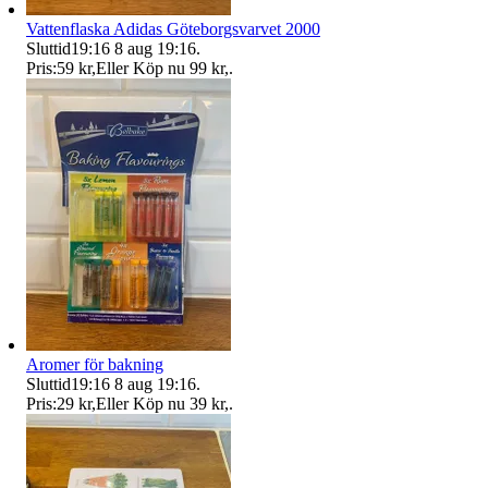
Vattenflaska Adidas Göteborgsvarvet 2000
Sluttid
19:16
8 aug 19:16
.
Pris:
59 kr
,
Eller Köp nu
99 kr
,
.
Aromer för bakning
Sluttid
19:16
8 aug 19:16
.
Pris:
29 kr
,
Eller Köp nu
39 kr
,
.