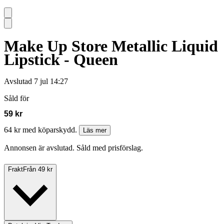
Make Up Store Metallic Liquid
Lipstick - Queen
Avslutad
7 jul 14:27
Såld för
59 kr
64 kr med köparskydd.
Läs mer
Annonsen är avslutad. Såld med prisförslag.
Frakt
Från 49 kr