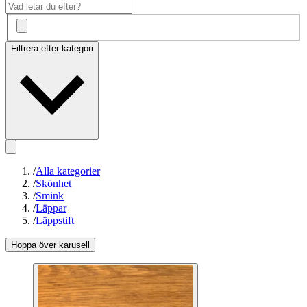
Filtrera efter kategori
/
Alla kategorier
/
Skönhet
/
Smink
/
Läppar
/
Läppstift
Hoppa över karusell