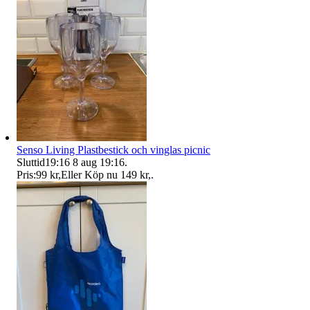
Senso Living Plastbestick och vinglas picnic
Sluttid
19:16
8 aug 19:16
.
Pris:
99 kr
,
Eller Köp nu
149 kr
,
.