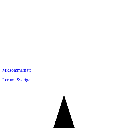
Midsommarnatt
Lerum
,
Sverige