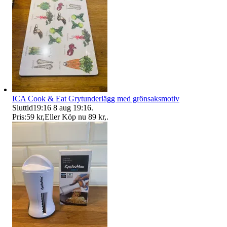
ICA Cook & Eat Grytunderlägg med grönsaksmotiv
Sluttid
19:16
8 aug 19:16
.
Pris:
59 kr
,
Eller Köp nu
89 kr
,
.