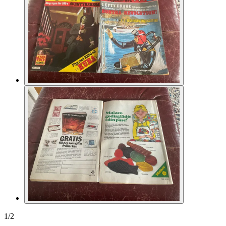
1
/
2