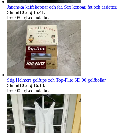
Japanska kaffekoppar och fat. Sex koppar, fat och assietter.
Sluttid
10 aug 15:41
.
Pris:
95 kr
,
Ledande bud
.
Stig Helmers golftips och Top-Flite SD 90 golfbollar
Sluttid
10 aug 16:18
.
Pris:
90 kr
,
Ledande bud
.