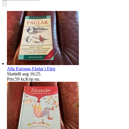
Alla Europas Fåglar i Färg
Sluttid
8 aug 16:25
.
Pris:
59 kr
,
Köp nu
.