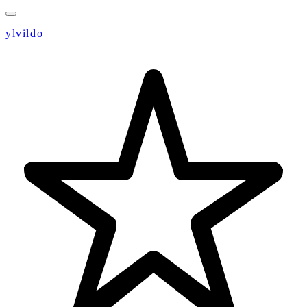
ylvildo