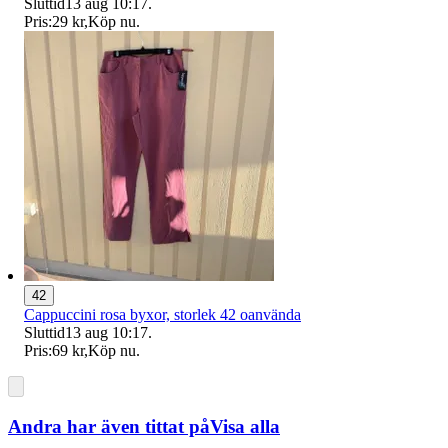
Sluttid
13 aug 10:17
.
Pris:
29 kr
,
Köp nu
.
42
Cappuccini rosa byxor, storlek 42 oanvända
Sluttid
13 aug 10:17
.
Pris:
69 kr
,
Köp nu
.
Andra har även tittat på
Visa alla