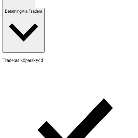
Betalning
Via Tradera
Traderas köparskydd