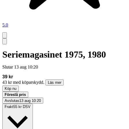
5.0
Seriemagasinet 1975, 1980
Slutar
13 aug 10:20
39 kr
43 kr med köparskydd.
Läs mer
Köp nu
Föreslå pris
Avslutas
13 aug 10:20
Frakt
55 kr DSV