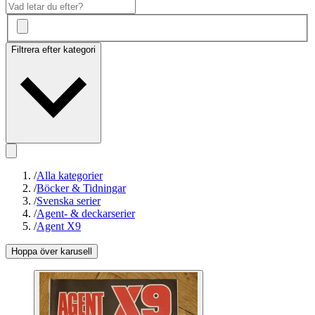
Filtrera efter kategori
/
Alla kategorier
/
Böcker & Tidningar
/
Svenska serier
/
Agent- & deckarserier
/
Agent X9
Hoppa över karusell