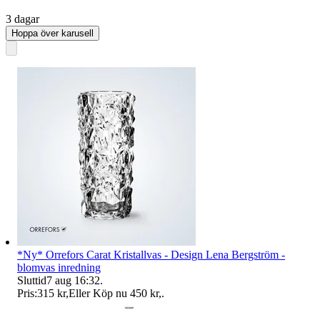
3 dagar
Hoppa över karusell
*Ny* Orrefors Carat Kristallvas - Design Lena Bergström -
blomvas inredning
Sluttid
7 aug 16:32
.
Pris:
315 kr
,
Eller Köp nu
450 kr
,
.