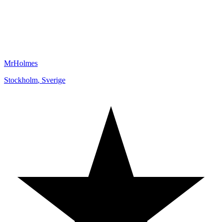
MrHolmes
Stockholm
,
Sverige