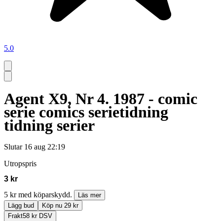
5.0
Agent X9, Nr 4. 1987 - comic
serie comics serietidning
tidning serier
Slutar
16 aug 22:19
Utropspris
3 kr
5 kr med köparskydd.
Läs mer
Lägg bud
Köp nu 29 kr
Frakt
58 kr DSV