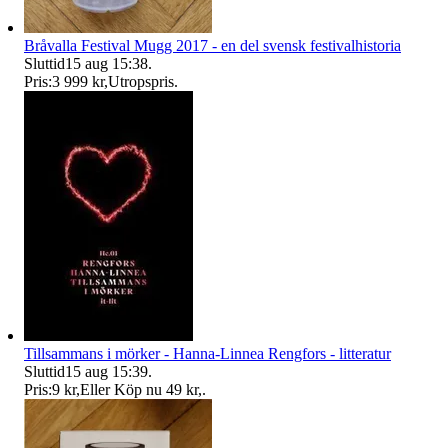
Bråvalla Festival Mugg 2017 - en del svensk festivalhistoria
Sluttid
15 aug 15:38
.
Pris:
3 999 kr
,
Utropspris
.
Tillsammans i mörker - Hanna-Linnea Rengfors - litteratur
Sluttid
15 aug 15:39
.
Pris:
9 kr
,
Eller Köp nu
49 kr
,
.