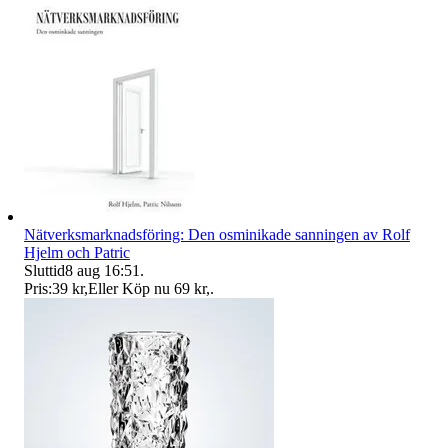
Nätverksmarknadsföring: Den osminikade sanningen av Rolf
Hjelm och Patric
Sluttid
8 aug 16:51
.
Pris:
39 kr
,
Eller Köp nu
69 kr
,
.