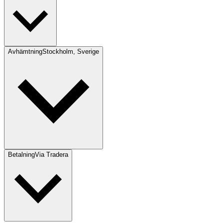
Avhämtning
Stockholm, Sverige
Betalning
Via Tradera