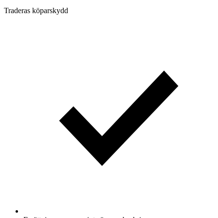
Traderas köparskydd