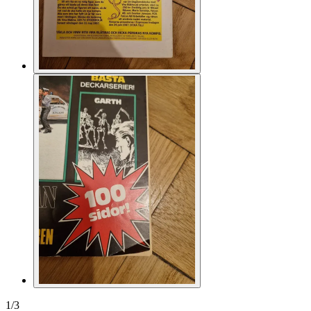
1
/
3