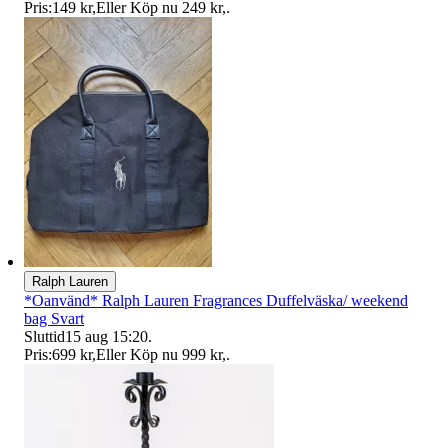
Pris:
149 kr
,
Eller Köp nu
249 kr
,
.
Ralph Lauren
*Oanvänd* Ralph Lauren Fragrances Duffelväska/ weekend
bag Svart
Sluttid
15 aug 15:20
.
Pris:
699 kr
,
Eller Köp nu
999 kr
,
.