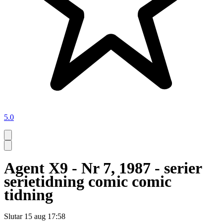
5.0
Agent X9 - Nr 7, 1987 - serier
serietidning comic comic
tidning
Slutar
15 aug 17:58