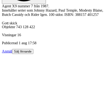
Agent X9 nummer 7 från 1987.
Innehåller serier som Johnny Hazard, Paul Temple, Modesty Blaise,
Butch Cassidy och Rider Igen. 100 sidor. ISBN: 388157 401257
Gott skick
Objektnr
743 128 422
Visningar
16
Publicerad
1 aug 17:58
Anmäl
Sälj liknande