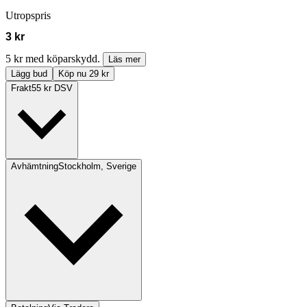
Utropspris
3 kr
5 kr med köparskydd.
Läs mer
Lägg bud
Köp nu 29 kr
Frakt
55 kr DSV
Avhämtning
Stockholm, Sverige