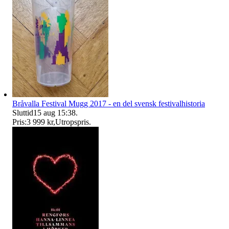
Bråvalla Festival Mugg 2017 - en del svensk festivalhistoria
Sluttid
15 aug 15:38
.
Pris:
3 999 kr
,
Utropspris
.