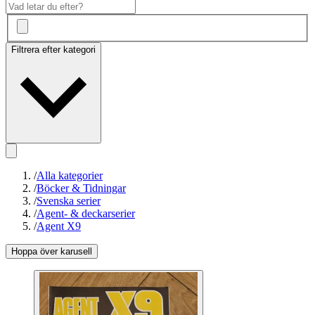
Filtrera efter kategori
/
Alla kategorier
/
Böcker & Tidningar
/
Svenska serier
/
Agent- & deckarserier
/
Agent X9
Hoppa över karusell