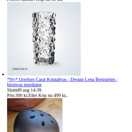
*Ny* Orrefors Carat Kristallvas - Design Lena Bergström -
blomvas inredning
Sluttid
9 aug 14:39
.
Pris:
300 kr
,
Eller Köp nu
499 kr
,
.