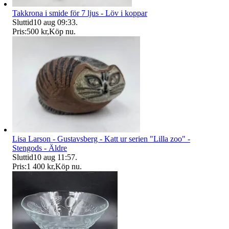
Takkrona i smide för 7 ljus - Löv i koppar
Sluttid
10 aug 09:33
.
Pris:
500 kr
,
Köp nu
.
Lisa Larson - Gustavsberg - Katt ur serien "Lilla zoo" -
Stengods - Äldre
Sluttid
10 aug 11:57
.
Pris:
1 400 kr
,
Köp nu
.