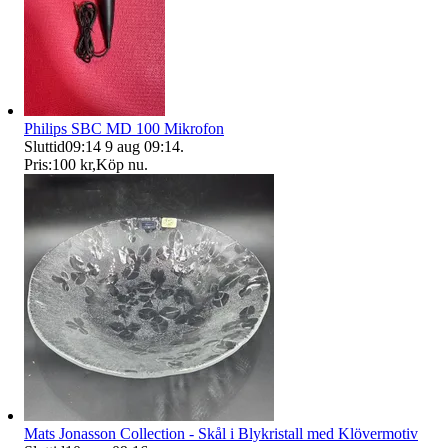
Philips SBC MD 100 Mikrofon
Sluttid
09:14
9 aug 09:14
.
Pris:
100 kr
,
Köp nu
.
Mats Jonasson Collection - Skål i Blykristall med Klövermotiv