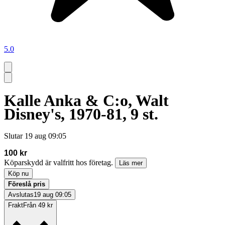
5.0
Kalle Anka & C:o, Walt
Disney's, 1970-81, 9 st.
Slutar
19 aug 09:05
100 kr
Köparskydd är valfritt hos företag.
Läs mer
Köp nu
Föreslå pris
Avslutas
19 aug 09:05
Frakt
Från 49 kr