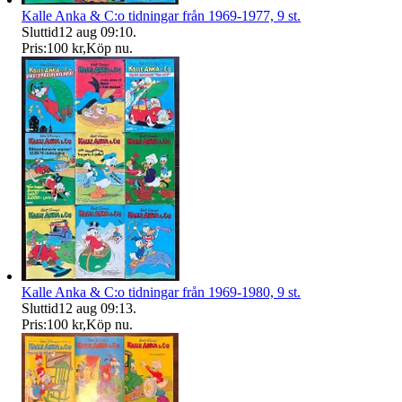
Kalle Anka & C:o tidningar från 1969-1977, 9 st.
Sluttid
12 aug 09:10
.
Pris:
100 kr
,
Köp nu
.
Kalle Anka & C:o tidningar från 1969-1980, 9 st.
Sluttid
12 aug 09:13
.
Pris:
100 kr
,
Köp nu
.