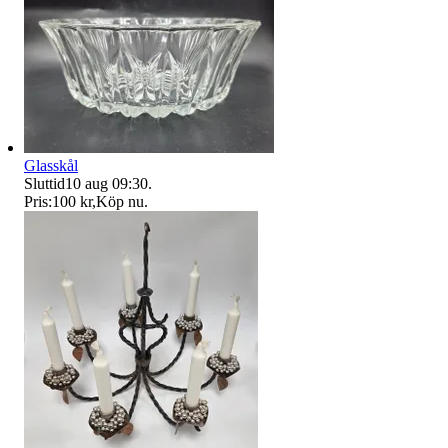
Glasskål
Sluttid
10 aug 09:30
.
Pris:
100 kr
,
Köp nu
.