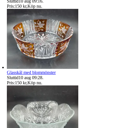
Sluttid
10 aug 09:16
.
Pris:
150 kr
,
Köp nu
.
Glasskål med blommönster
Sluttid
10 aug 09:28
.
Pris:
150 kr
,
Köp nu
.