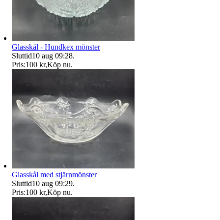
Glasskål - Hundkex mönster
Sluttid
10 aug 09:28
.
Pris:
100 kr
,
Köp nu
.
Glasskål med stjärnmönster
Sluttid
10 aug 09:29
.
Pris:
100 kr
,
Köp nu
.