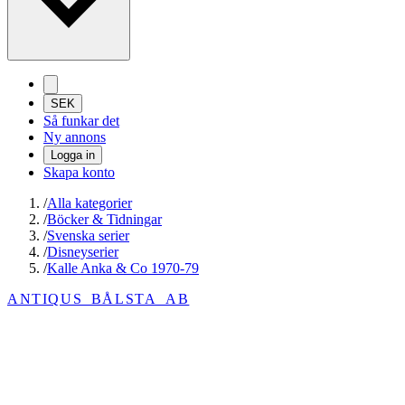
SEK
Så funkar det
Ny annons
Logga in
Skapa konto
/
Alla kategorier
/
Böcker & Tidningar
/
Svenska serier
/
Disneyserier
/
Kalle Anka & Co 1970-79
ANTIQUS_BÅLSTA_AB