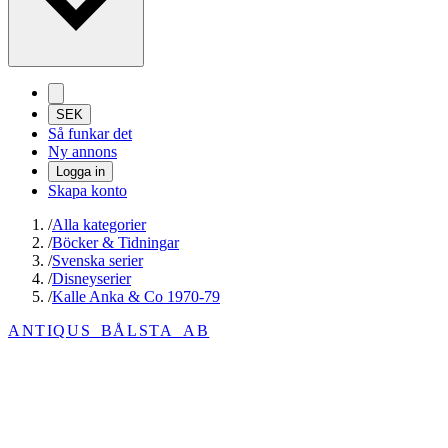
SEK
Så funkar det
Ny annons
Logga in
Skapa konto
/
Alla kategorier
/
Böcker & Tidningar
/
Svenska serier
/
Disneyserier
/
Kalle Anka & Co 1970-79
ANTIQUS_BÅLSTA_AB