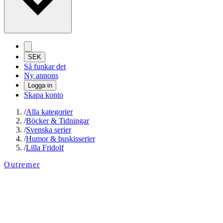
SEK
Så funkar det
Ny annons
Logga in
Skapa konto
/
Alla kategorier
/
Böcker & Tidningar
/
Svenska serier
/
Humor & buskisserier
/
Lilla Fridolf
Outremer