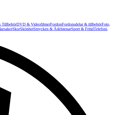
 Tillbehör
DVD & Videofilmer
Fordon
Fordonsdelar & tillbehör
Foto,
arsaker
Skor
Skönhet
Smycken & Ädelstenar
Sport & Fritid
Telefoni,