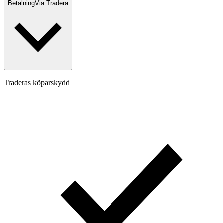
Betalning
Via Tradera
Traderas köparskydd