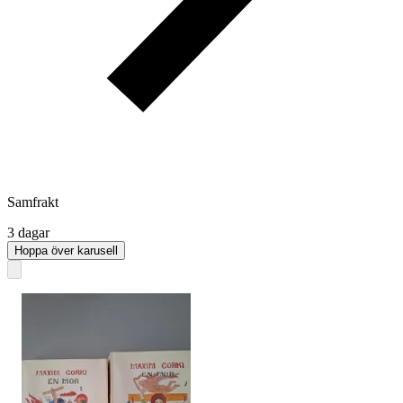
Samfrakt
3 dagar
Hoppa över karusell