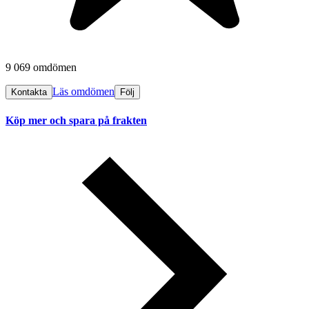
9 069 omdömen
Läs omdömen
Kontakta
Följ
Köp mer och spara på frakten