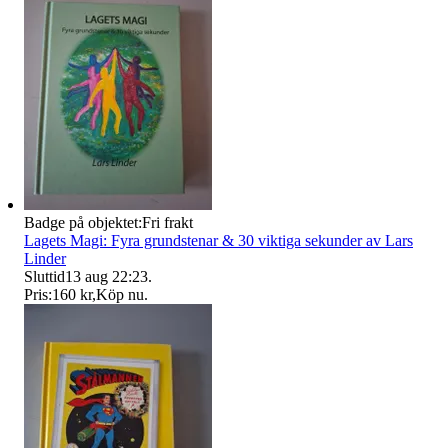
Badge på objektet:
Fri frakt
Lagets Magi: Fyra grundstenar & 30 viktiga sekunder av Lars
Linder
Sluttid
13 aug 22:23
.
Pris:
160 kr
,
Köp nu
.