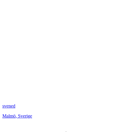
svened
Malmö
,
Sverige