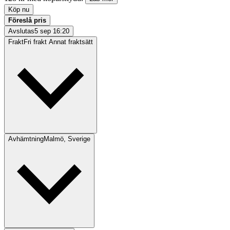
Köp nu
Föreslå pris
Avslutas
5 sep 16:20
Frakt
Fri frakt Annat fraktsätt
Avhämtning
Malmö, Sverige