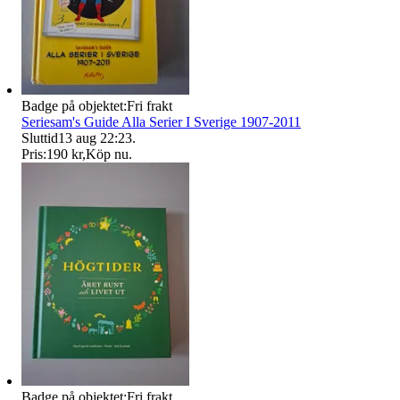
Badge på objektet:
Fri frakt
Seriesam's Guide Alla Serier I Sverige 1907-2011
Sluttid
13 aug 22:23
.
Pris:
190 kr
,
Köp nu
.
Badge på objektet:
Fri frakt