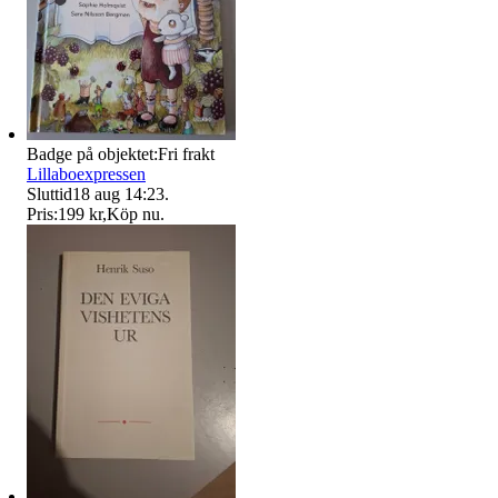
Badge på objektet:
Fri frakt
Lillaboexpressen
Sluttid
18 aug 14:23
.
Pris:
199 kr
,
Köp nu
.